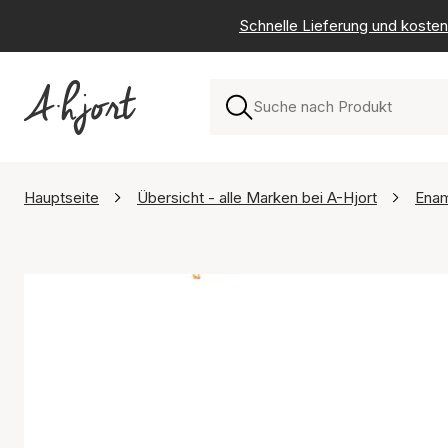
Schnelle Lieferung und kosten
Hauptseite
Übersicht - alle Marken bei A-Hjort
Ena