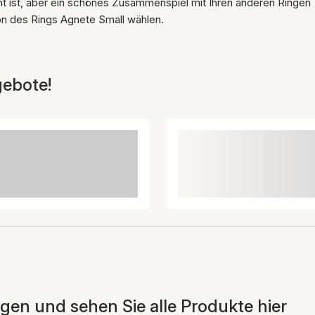
ht ist, aber ein schönes Zusammenspiel mit Ihren anderen Ringen
ion des Rings Agnete Small wählen.
gebote!
en und sehen Sie alle Produkte hier