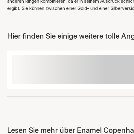
anderen Ringen kombinieren, da er in seinem Ausdruck schlic
ergibt. Sie können zwischen einer Gold- und einer Silbervers
Hier finden Sie einige weitere tolle An
Lesen Sie mehr über Enamel Copenhag