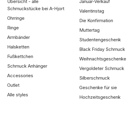
Übersicht - alle
Januar-Verkauf
Schmuckstücke bei A-Hjort
Valentinstag
Ohrringe
Die Konfirmation
Ringe
Muttertag
Armbänder
Studentengeschenk
Halsketten
Black Friday Schmuck
Fußkettchen
Weihnachtsgeschenke
Schmuck Anhänger
Vergoldeter Schmuck
Accessories
Silberschmuck
Outlet
Geschenke für sie
Alle styles
Hochzeitsgeschenk