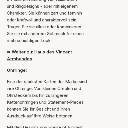
und Ringdesigns - aber mit eigenem
Charakter. Sie können zart und feminin
oder kraftvoll und charaktervoll sein.
Tragen Sie sie allein oder kombinieren
Sie sie mit anderem Schmuck für einen
mehrschichtigen Look.
➡ Weiter zu: Haus des Vincent-
Armbandes
Ohrringe:
Eine der stärksten Karten der Marke sind
ihre Ohrringe. Von kleinen Creolen und
Ohrsteckern bis hin zu längeren
Kettenohrringen und Statement-Pieces
können Sie Ihr Gesicht und Ihren
Ausdruck auf Ihre Weise betonen.
Mit den Designs von House of Vincent