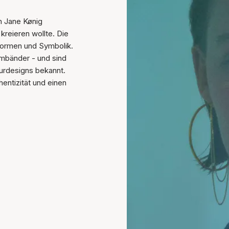
n Jane Kønig
kreieren wollte. Die
 Formen und Symbolik.
rmbänder - und sind
turdesigns bekannt.
entizität und einen