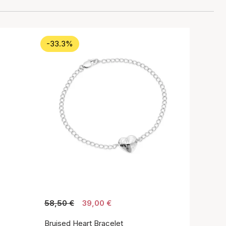
-33.3%
58,50 €
39,00 €
Bruised Heart Bracelet