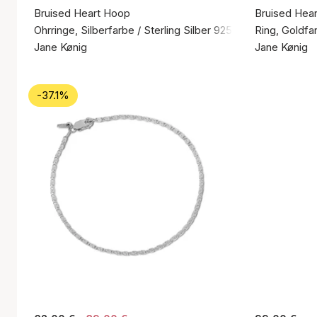
Bruised Heart Hoop
Bruised Hear
Ohrringe, Silberfarbe / Sterling Silber 925
Ring, Goldfa
Jane Kønig
Jane Kønig
-37.1%