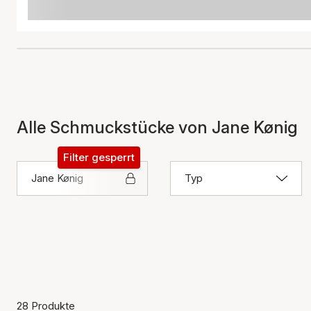
Alle Schmuckstücke von Jane Kønig
Filter gesperrt
Jane Kønig
Typ
28 Produkte