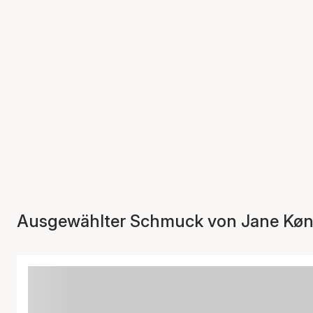
Ausgewählter Schmuck von Jane Køn