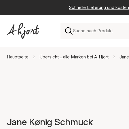
Schnelle Lieferung und kosten
Hauptseite
Übersicht - alle Marken bei A-Hjort
Jane
Jane Kønig Schmuck