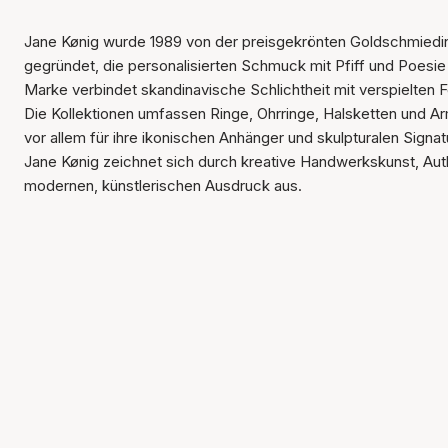
Jane Kønig wurde 1989 von der preisgekrönten Goldschmiedi
gegründet, die personalisierten Schmuck mit Pfiff und Poesie 
Marke verbindet skandinavische Schlichtheit mit verspielten
Die Kollektionen umfassen Ringe, Ohrringe, Halsketten und A
vor allem für ihre ikonischen Anhänger und skulpturalen Signa
Jane Kønig zeichnet sich durch kreative Handwerkskunst, Auth
modernen, künstlerischen Ausdruck aus.