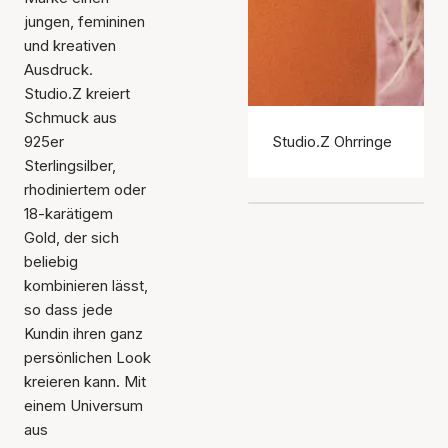
jungen, femininen
und kreativen
Ausdruck.
Studio.Z kreiert
Schmuck aus
925er
Studio.Z Ohrringe
Sterlingsilber,
rhodiniertem oder
18-karätigem
Gold, der sich
beliebig
kombinieren lässt,
so dass jede
Kundin ihren ganz
persönlichen Look
kreieren kann. Mit
einem Universum
aus