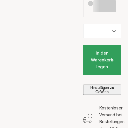
In den
Warenkorb
legen
Hinzufügen zu
GoWish
Kostenloser
Versand bei
Bestellungen