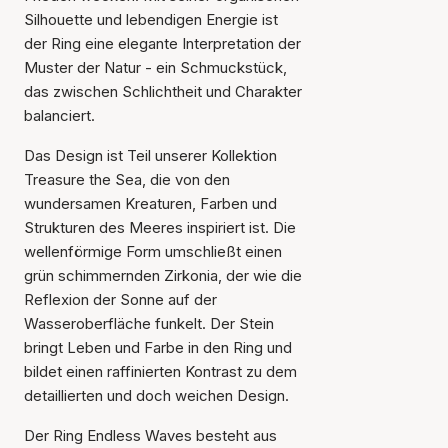
Silhouette und lebendigen Energie ist
der Ring eine elegante Interpretation der
Muster der Natur - ein Schmuckstück,
das zwischen Schlichtheit und Charakter
balanciert.
Das Design ist Teil unserer Kollektion
Treasure the Sea, die von den
wundersamen Kreaturen, Farben und
Strukturen des Meeres inspiriert ist. Die
wellenförmige Form umschließt einen
grün schimmernden Zirkonia, der wie die
Reflexion der Sonne auf der
Wasseroberfläche funkelt. Der Stein
bringt Leben und Farbe in den Ring und
bildet einen raffinierten Kontrast zu dem
detaillierten und doch weichen Design.
Der Ring Endless Waves besteht aus