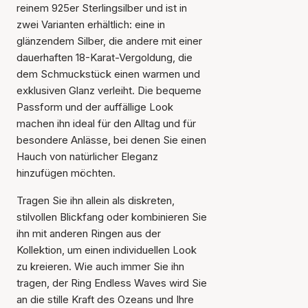
reinem 925er Sterlingsilber und ist in
zwei Varianten erhältlich: eine in
glänzendem Silber, die andere mit einer
dauerhaften 18-Karat-Vergoldung, die
dem Schmuckstück einen warmen und
exklusiven Glanz verleiht. Die bequeme
Passform und der auffällige Look
machen ihn ideal für den Alltag und für
besondere Anlässe, bei denen Sie einen
Hauch von natürlicher Eleganz
hinzufügen möchten.
Der Artikel wurde in den
Tragen Sie ihn allein als diskreten,
Warenkorb gelegt
stilvollen Blickfang oder kombinieren Sie
ihn mit anderen Ringen aus der
Kollektion, um einen individuellen Look
zu kreieren. Wie auch immer Sie ihn
tragen, der Ring Endless Waves wird Sie
an die stille Kraft des Ozeans und Ihre