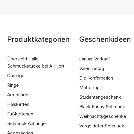
Produktkategorien
Geschenkideen
Übersicht - alle
Januar-Verkauf
Schmuckstücke bei A-Hjort
Valentinstag
Ohrringe
Die Konfirmation
Ringe
Muttertag
Armbänder
Studentengeschenk
Halsketten
Black Friday Schmuck
Fußkettchen
Weihnachtsgeschenke
Schmuck Anhänger
Vergoldeter Schmuck
Accessories