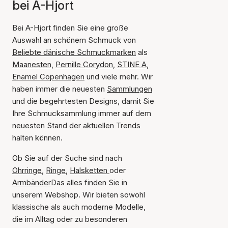
bei A-Hjort
Bei A-Hjort finden Sie eine große
Auswahl an schönem Schmuck von
Beliebte dänische Schmuckmarken
als
Maanesten
,
Pernille Corydon
,
STINE A
,
Enamel Copenhagen
und viele mehr. Wir
haben immer die neuesten
Sammlungen
und die begehrtesten Designs, damit Sie
Ihre Schmucksammlung immer auf dem
neuesten Stand der aktuellen Trends
halten können.
Ob Sie auf der Suche sind nach
Ohrringe
,
Ringe
,
Halsketten
oder
Armbänder
Das alles finden Sie in
unserem Webshop. Wir bieten sowohl
klassische als auch moderne Modelle,
die im Alltag oder zu besonderen