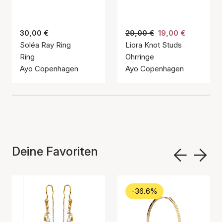
30,00 €
29,00 €
19,00 €
Soléa Ray Ring
Liora Knot Studs
Ring
Ohrringe
Ayo Copenhagen
Ayo Copenhagen
Deine Favoriten
-36.6%