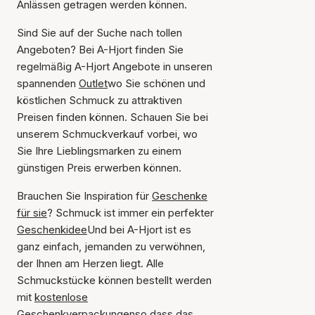
Anlässen getragen werden können.
Sind Sie auf der Suche nach tollen
Angeboten? Bei A-Hjort finden Sie
regelmäßig A-Hjort Angebote in unseren
spannenden
Outlet
wo Sie schönen und
köstlichen Schmuck zu attraktiven
Preisen finden können. Schauen Sie bei
unserem Schmuckverkauf vorbei, wo
Sie Ihre Lieblingsmarken zu einem
günstigen Preis erwerben können.
Brauchen Sie Inspiration für
Geschenke
für sie
? Schmuck ist immer ein perfekter
Geschenkidee
Und bei A-Hjort ist es
ganz einfach, jemanden zu verwöhnen,
der Ihnen am Herzen liegt. Alle
Schmuckstücke können bestellt werden
mit
kostenlose
Geschenkverpackungen
so dass das