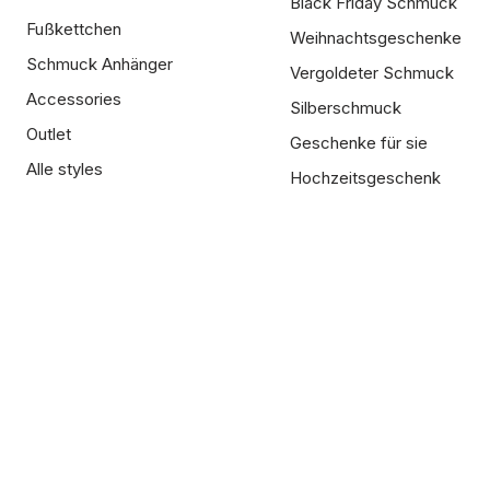
Black Friday Schmuck
Fußkettchen
Weihnachtsgeschenke
Schmuck Anhänger
Vergoldeter Schmuck
Accessories
Silberschmuck
Outlet
Geschenke für sie
Alle styles
Hochzeitsgeschenk