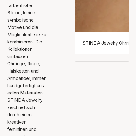
farbenfrohe
Steine, kleine
symbolische
Motive und die
Möglichkeit, sie zu
kombinieren. Die
STINE A Jewelry Ohrring
Kollektionen
umfassen
Ohrringe, Ringe,
Halsketten und
Armbänder, immer
handgefertigt aus
edlen Materialien.
STINE A Jewelry
zeichnet sich
durch einen
kreativen,
femininen und