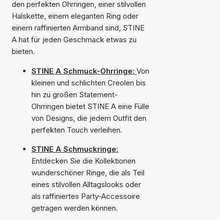
den perfekten Ohrringen, einer stilvollen
Halskette, einem eleganten Ring oder
einem raffinierten Armband sind, STINE
A hat für jeden Geschmack etwas zu
bieten.
STINE A Schmuck-Ohrringe:
Von
kleinen und schlichten Creolen bis
hin zu großen Statement-
Ohrringen bietet STINE A eine Fülle
von Designs, die jedem Outfit den
perfekten Touch verleihen.
STINE A Schmuckringe:
Entdecken Sie die Kollektionen
wunderschöner Ringe, die als Teil
eines stilvollen Alltagslooks oder
als raffiniertes Party-Accessoire
getragen werden können.