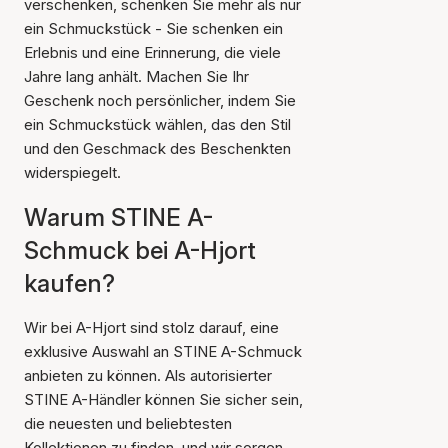
verschenken, schenken Sie mehr als nur
ein Schmuckstück - Sie schenken ein
Erlebnis und eine Erinnerung, die viele
Jahre lang anhält. Machen Sie Ihr
Geschenk noch persönlicher, indem Sie
ein Schmuckstück wählen, das den Stil
und den Geschmack des Beschenkten
widerspiegelt.
Warum STINE A-
Schmuck bei A-Hjort
kaufen?
Wir bei A-Hjort sind stolz darauf, eine
exklusive Auswahl an STINE A-Schmuck
anbieten zu können. Als autorisierter
STINE A-Händler können Sie sicher sein,
die neuesten und beliebtesten
Kollektionen zu finden, und wir sorgen