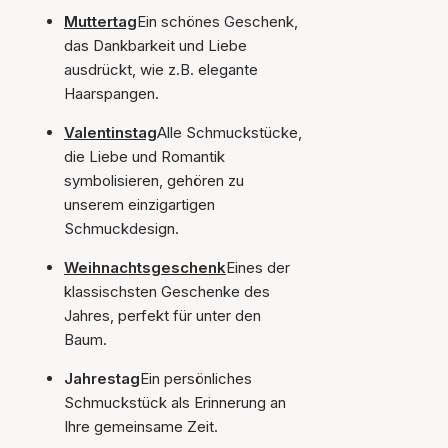
Muttertag
Ein schönes Geschenk,
das Dankbarkeit und Liebe
ausdrückt, wie z.B. elegante
Haarspangen.
Valentinstag
Alle Schmuckstücke,
die Liebe und Romantik
symbolisieren, gehören zu
unserem einzigartigen
Schmuckdesign.
Weihnachtsgeschenk
Eines der
klassischsten Geschenke des
Jahres, perfekt für unter den
Baum.
Jahrestag
Ein persönliches
Schmuckstück als Erinnerung an
Ihre gemeinsame Zeit.