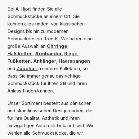
Bei A-Hjort finden Sie alle
Schmuckstücke an einem Ort. Sie
können alles finden, von klassischen
Designs bis hin zu modernen
Schmuckdesign-Trends. Wir haben eine
große Auswahl an
Ohrringe
,
Halsketten
,
Armbänder
,
Ringe
,
Fußketten
,
Anhänger
,
Haarspangen
und
Zubehör
in unserer Kollektion, so
dass Sie immer genau das richtige
Schmuckstück für Ihren Stil und Ihren
Anlass finden können.
Unser Sortiment besteht aus dänischen
und skandinavischen Designmarken, die
für ihre Qualität, Ästhetik und ihren
einzigartigen Ausdruck bekannt sind. Wir
wählen alle Schmuckstücke, die wir