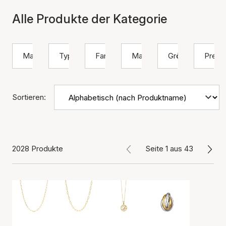
Alle Produkte der Kategorie
Marke
Typ
Farbe
Material
Größe
Preis
Sortieren:
2028 Produkte
Seite 1 aus 43