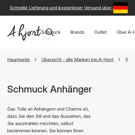
Schnelle Lieferung und kostenloser Versand über 49 €
-
6
Schmuck
Brands
Outlet
Über A-H
Hauptseite
Übersicht - alle Marken bei A-Hjort
Sch
Schmuck Anhänger
Das Tolle an Anhängern und Charms ist,
dass Sie den Stil und das Aussehen, das
Sie ausstrahlen möchten, selbst
bestimmen können. Sie können Ihren