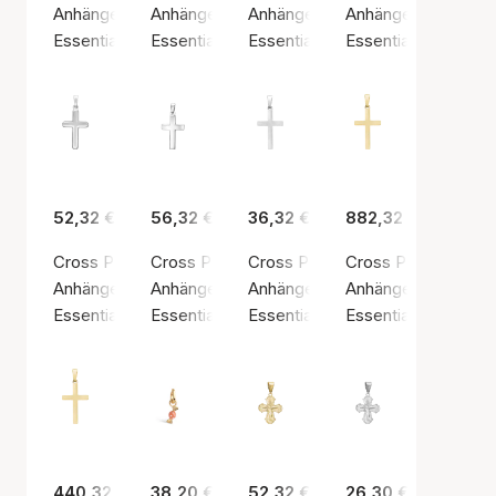
Anhänger, Goldfarben / Gold
Anhänger, Goldfarben / Gold
Anhänger, Goldfarben / Gold
Anhänger, Silberfarb
Essentials by Aagaard
Essentials by Aagaard
Essentials by Aagaard
Essentials by Aaga
52,32 €
56,32 €
36,32 €
882,32 €
Cross Pendant, 14 x 21.5 mm
Cross Pendant, 16 x 23.5 mm
Cross Pendant, 16 x 24.5 mm
Cross Pendant, 16 x
Anhänger, Silberfarbe / Sterling Silber 925
Anhänger, Silberfarbe / Rhodiniertes Sterlings
Anhänger, Silberfarbe / Sterling 
Anhänger, Goldfarb
Essentials by Aagaard
Essentials by Aagaard
Essentials by Aagaard
Essentials by Aaga
440,32 €
38,20 €
52,32 €
26,30 €