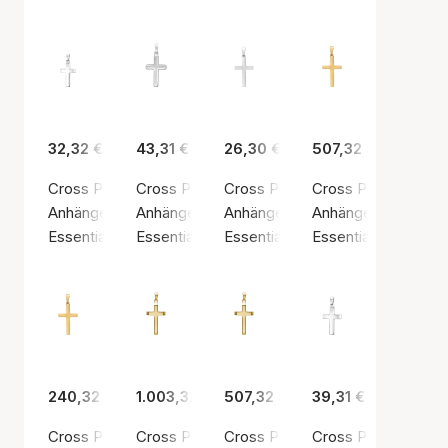
32,32 €
43,31 €
26,30 €
507,32 €
Cross Pendant, 12 x 18 mm
Cross Pendant, 12.5 x 18.5 mm
Cross Pendant, 13 x 19.5 mm
Cross Pendant, 13 x
Anhänger, Silberfarbe / Sterling Silber 925
Anhänger, Silberfarbe / Sterling Silber 925
Anhänger, Silberfarbe / Sterling 
Anhänger, Goldfarb
Essentials by Aagaard
Essentials by Aagaard
Essentials by Aagaard
Essentials by Aaga
240,32 €
1.003,32 €
507,32 €
39,31 €
Cross Pendant, 13 x 19.5 mm, 8kt
Cross Pendant, 13.5 x 22.5 mm, 14kt
Cross Pendant, 13.5 x 22.5 mm, 
Cross Pendant, 14 