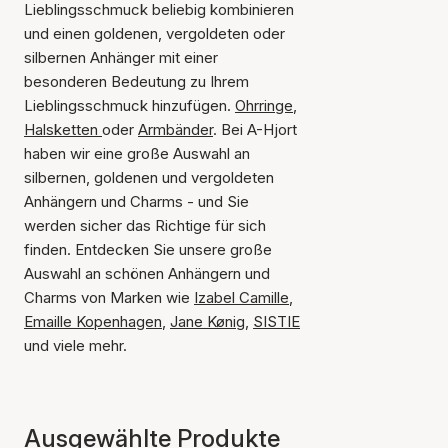
Lieblingsschmuck beliebig kombinieren
und einen goldenen, vergoldeten oder
silbernen Anhänger mit einer
besonderen Bedeutung zu Ihrem
Lieblingsschmuck hinzufügen.
Ohrringe
,
Halsketten
oder
Armbänder
. Bei A-Hjort
haben wir eine große Auswahl an
silbernen, goldenen und vergoldeten
Anhängern und Charms - und Sie
werden sicher das Richtige für sich
finden. Entdecken Sie unsere große
Auswahl an schönen Anhängern und
Charms von Marken wie
Izabel Camille
,
Emaille Kopenhagen
,
Jane Kønig
,
SISTIE
und viele mehr.
Ausgewählte Produkte