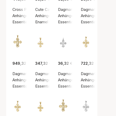
Cross Pendant, 16 x 24.5 mm, 8kt
Cute Candy Charm
Dagmarkors Pendant, 15 x 17 m
Dagmarkors Pendant
Anhänger, Goldfarben / Gold
Anhänger, Goldfarben / Vergoldetes Sterlings
Anhänger, Goldfarben / Vergoldet
Anhänger, Silberfarb
Essentials by Aagaard
Enamel Copenhagen
Essentials by Aagaard
Essentials by Aaga
949,32 €
347,32 €
36,32 €
722,32 €
Dagmarkors Pendant, 15 x 17.5 mm, 14kt
Dagmarkors Pendant, 15 x 17.5 mm, 8kt
Dagmarkors Pendant, 17 x 20.5
Dagmarkors Pendant
Anhänger, Goldfarben / Gold
Anhänger, Goldfarben / Gold
Anhänger, Silberfarbe / Sterling 
Anhänger, Goldfarb
Essentials by Aagaard
Essentials by Aagaard
Essentials by Aagaard
Essentials by Aaga