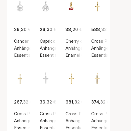
26,30 €
26,30 €
38,20 €
588,32 €
Cancer Pendant
Capricorn Pendant
Cherry on Top Charm
Cross Pendant, 10 x
Anhänger, Silberfarbe / Sterling Silber 925
Anhänger, Silberfarbe / Sterling Silber 925
Anhänger, Goldfarben / Vergoldet
Anhänger, Goldfarb
Essentials by Aagaard
Essentials by Aagaard
Enamel Copenhagen
Essentials by Aaga
267,32 €
36,32 €
681,32 €
374,32 €
Cross Pendant, 10 x 15 mm, 8kt
Cross Pendant, 11 x 15.5 mm
Cross Pendant, 11.5 x 18 mm, 14k
Cross Pendant, 11.5
Anhänger, Goldfarben / Gold
Anhänger, Silberfarbe / Sterling Silber 925
Anhänger, Goldfarben / Gold
Anhänger, Goldfarb
Essentials by Aagaard
Essentials by Aagaard
Essentials by Aagaard
Essentials by Aaga