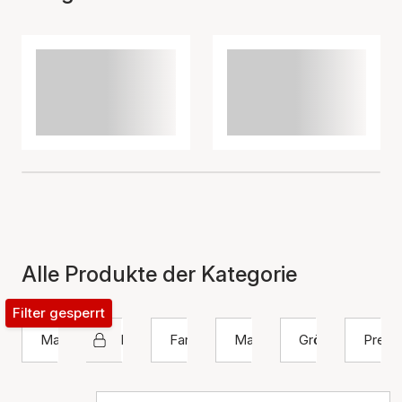
Alle Produkte der Kategorie
Filter gesperrt
Marke
Anhänger
Farbe
Material
Größe
Preis