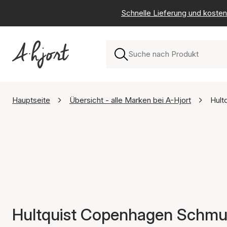
Schnelle Lieferung und kosten
Hauptseite
Übersicht - alle Marken bei A-Hjort
Hult
Hultquist Copenhagen Schm