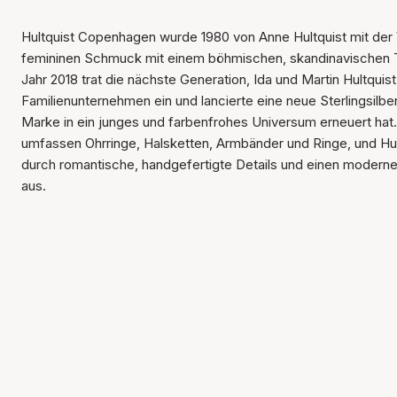
Hultquist Copenhagen wurde 1980 von Anne Hultquist mit der 
femininen Schmuck mit einem böhmischen, skandinavischen T
Jahr 2018 trat die nächste Generation, Ida und Martin Hultquist
Familienunternehmen ein und lancierte eine neue Sterlingsilber
Marke in ein junges und farbenfrohes Universum erneuert hat.
umfassen Ohrringe, Halsketten, Armbänder und Ringe, und Hul
durch romantische, handgefertigte Details und einen modernen
aus.