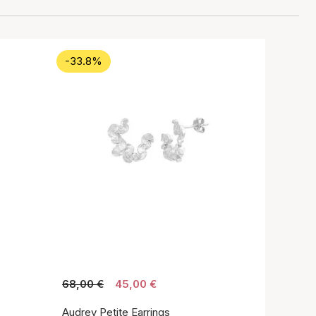
-33.8%
68,00 €
45,00 €
Audrey Petite Earrings