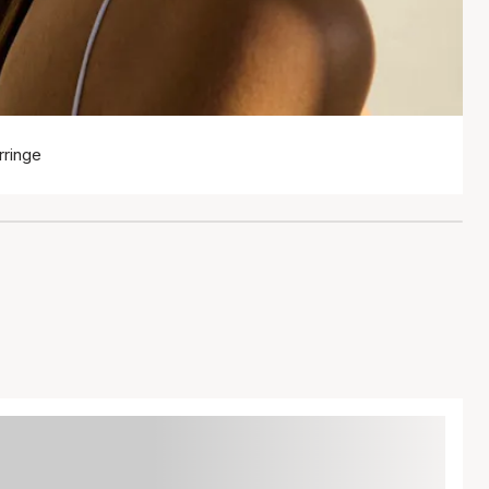
rringe