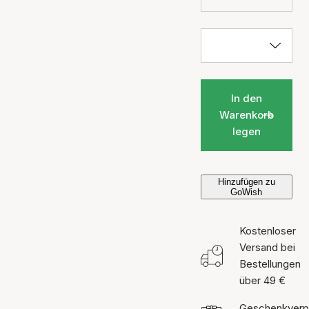
In den
Warenkorb
legen
Hinzufügen zu
GoWish
Kostenloser
Versand bei
Bestellungen
über 49 €
Geschenkverp