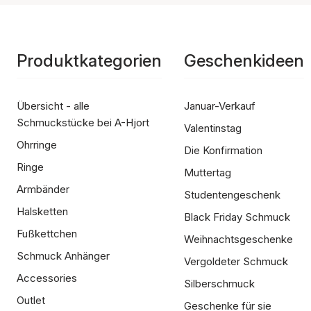
Produktkategorien
Geschenkideen
Übersicht - alle
Januar-Verkauf
Schmuckstücke bei A-Hjort
Valentinstag
Ohrringe
Die Konfirmation
Ringe
Muttertag
Armbänder
Studentengeschenk
Halsketten
Black Friday Schmuck
Fußkettchen
Weihnachtsgeschenke
Schmuck Anhänger
Vergoldeter Schmuck
Accessories
Silberschmuck
Outlet
Geschenke für sie