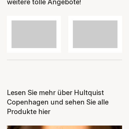
weitere tolle Angebote!
Der Artikel wurde in den
Warenkorb gelegt
Lesen Sie mehr über Hultquist
Copenhagen und sehen Sie alle
Produkte hier