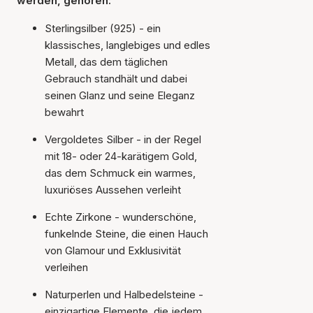
werden, gehören:
Sterlingsilber (925) - ein
klassisches, langlebiges und edles
Metall, das dem täglichen
Gebrauch standhält und dabei
seinen Glanz und seine Eleganz
bewahrt
Vergoldetes Silber - in der Regel
mit 18- oder 24-karätigem Gold,
das dem Schmuck ein warmes,
luxuriöses Aussehen verleiht
Echte Zirkone - wunderschöne,
funkelnde Steine, die einen Hauch
von Glamour und Exklusivität
verleihen
Naturperlen und Halbedelsteine -
einzigartige Elemente, die jedem