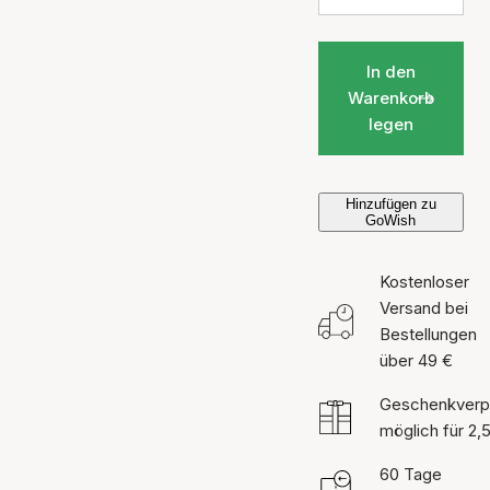
In den
Warenkorb
legen
Hinzufügen zu
GoWish
Kostenloser
Versand bei
Bestellungen
über 49 €
Geschenkverp
möglich für 2,
60 Tage