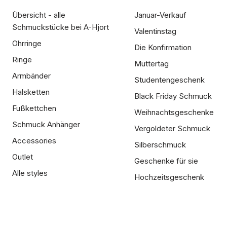
Übersicht - alle
Januar-Verkauf
Schmuckstücke bei A-Hjort
Valentinstag
Ohrringe
Die Konfirmation
Ringe
Muttertag
Armbänder
Studentengeschenk
Halsketten
Black Friday Schmuck
Fußkettchen
Weihnachtsgeschenke
Schmuck Anhänger
Vergoldeter Schmuck
Accessories
Silberschmuck
Outlet
Geschenke für sie
Alle styles
Hochzeitsgeschenk