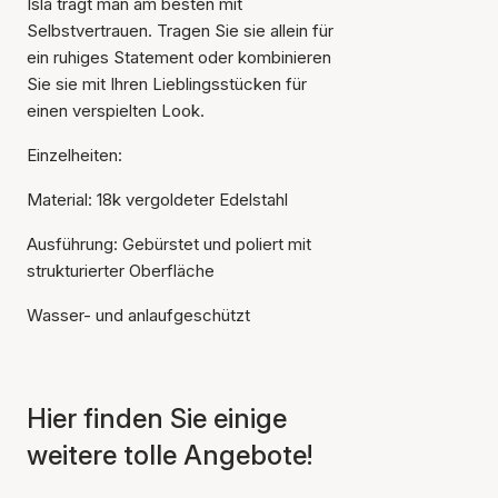
Isla trägt man am besten mit
Selbstvertrauen. Tragen Sie sie allein für
ein ruhiges Statement oder kombinieren
Sie sie mit Ihren Lieblingsstücken für
einen verspielten Look.
Einzelheiten:
Material: 18k vergoldeter Edelstahl
Ausführung: Gebürstet und poliert mit
strukturierter Oberfläche
Wasser- und anlaufgeschützt
Hier finden Sie einige
weitere tolle Angebote!
Der Artikel wurde in den
Warenkorb gelegt