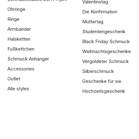
Valentinstag
Ohrringe
Die Konfirmation
Ringe
Muttertag
Armbänder
Studentengeschenk
Halsketten
Black Friday Schmuck
Fußkettchen
Weihnachtsgeschenke
Schmuck Anhänger
Vergoldeter Schmuck
Accessories
Silberschmuck
Outlet
Geschenke für sie
Alle styles
Hochzeitsgeschenk