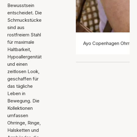
Bewusstsein
entscheidet. Die
Schmuckstücke
sind aus
rostfreiem Stahl
für maximale
Ayo Copenhagen Ohrring
Haltbarkeit,
Hypoallergenität
und einen
zeitlosen Look,
geschaffen für
das tägliche
Leben in
Bewegung. Die
Kollektionen
umfassen
Ohrringe, Ringe,
Halsketten und