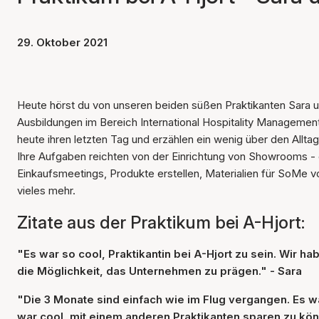
29. Oktober 2021
Heute hörst du von unseren beiden süßen Praktikanten Sara un
Ausbildungen im Bereich International Hospitality Manageme
heute ihren letzten Tag und erzählen ein wenig über den Alltag a
Ihre Aufgaben reichten von der Einrichtung von Showrooms - da
Einkaufsmeetings, Produkte erstellen, Materialien für SoMe vo
vieles mehr.
Zitate aus der Praktikum bei A-Hjort:
"Es war so cool, Praktikantin bei A-Hjort zu sein. Wir h
die Möglichkeit, das Unternehmen zu prägen." - Sara
"Die 3 Monate sind einfach wie im Flug vergangen. Es
war cool, mit einem anderen Praktikanten sparen zu könn