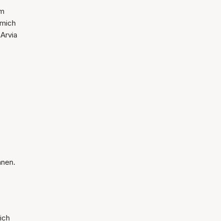
im
 mich
 Arvia
anen.
ich