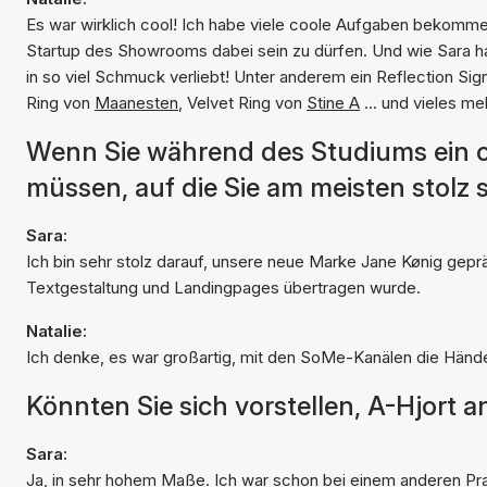
Es war wirklich cool! Ich habe viele coole Aufgaben bekommen
Startup des Showrooms dabei sein zu dürfen. Und wie Sara h
in so viel Schmuck verliebt! Unter anderem ein Reflection Si
Ring von
Maanesten
, Velvet Ring von
Stine A
... und vieles me
Wenn Sie während des Studiums ein 
müssen, auf die Sie am meisten stolz s
Sara:
Ich bin sehr stolz darauf, unsere neue Marke Jane Kønig gepr
Textgestaltung und Landingpages übertragen wurde.
Natalie:
Ich denke, es war großartig, mit den SoMe-Kanälen die Hän
Könnten Sie sich vorstellen, A-Hjort
Sara:
Ja, in sehr hohem Maße. Ich war schon bei einem anderen Pra