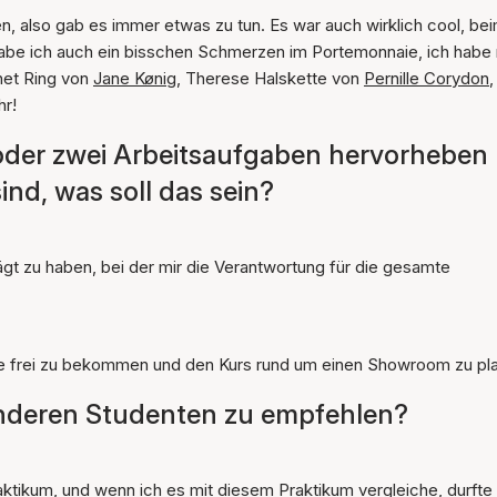
, also gab es immer etwas zu tun. Es war auch wirklich cool, be
abe ich auch ein bisschen Schmerzen im Portemonnaie, ich habe
gnet Ring von
Jane Kønig
, Therese Halskette von
Pernille Corydon
,
hr!
oder zwei Arbeitsaufgaben hervorheben
ind, was soll das sein?
ägt zu haben, bei der mir die Verantwortung für die gesamte
de frei zu bekommen und den Kurs rund um einen Showroom zu pl
 anderen Studenten zu empfehlen?
ktikum, und wenn ich es mit diesem Praktikum vergleiche, durfte 