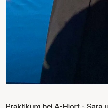
Praktikum bei A-Hjort - Sara 