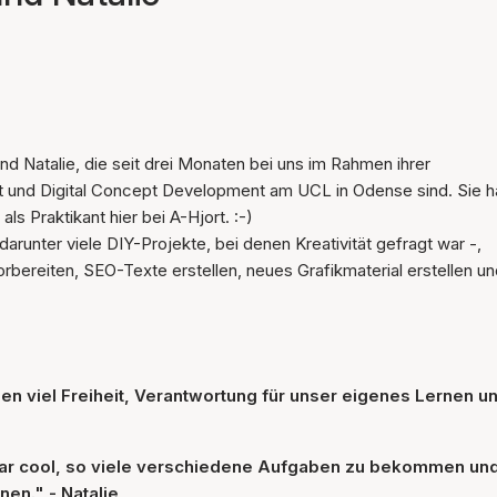
d Natalie, die seit drei Monaten bei uns im Rahmen ihrer
nt und Digital Concept Development am UCL in Odense sind. Sie 
ls Praktikant hier bei A-Hjort. :-)
runter viele DIY-Projekte, bei denen Kreativität gefragt war -,
rbereiten, SEO-Texte erstellen, neues Grafikmaterial erstellen u
aben viel Freiheit, Verantwortung für unser eigenes Lernen u
 war cool, so viele verschiedene Aufgaben zu bekommen un
en." - Natalie