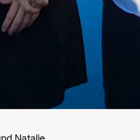
und Natalie