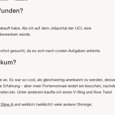
efunden?
gekauft habe. Als ich auf dem Jobportal der UCL eine
er bewerben würde.
ofort gesucht, da es sich nach coolen Aufgaben anhörte.
tikum?
te an. Es war so cool, als gleichwertig anerkannt zu werden, dess
le Erfahrung - aber mein Portemonnaie leidet ein bisschen, nach
aten bin. Unter anderem kaufte ich einen V-Ring und Row Twist
n
Stine A
und wirklich (wirklich!) viele andere Ohrringe.