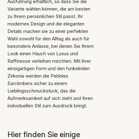
Ausführung erhältlich, so dass Sie die
Variante wählen können, die am besten
zu Ihrem persönlichen Stil passt. Ihr
modernes Design und die eleganten
Details machen sie zu einer perfekten
Wahl sowohl für den Alltag als auch für
besondere Anlässe, bei denen Sie Ihrem
Look einen Hauch von Luxus und
Raffinesse verleihen möchten. Mit ihrer
Der Artikel wurde in den
einzigartigen Form und den funkelnden
Warenkorb gelegt
Zirkonia werden die Pebbles
Earclimbers sicher zu einem
Lieblingsschmuckstück, das die
Aufmerksamkeit auf sich zieht und Ihren
individuellen Stil zum Ausdruck bringt.
Hier finden Sie einige