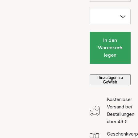
In den
Warenkorb
legen
Hinzufügen zu
GoWish
Kostenloser
Versand bei
Bestellungen
über 49 €
Geschenkverp