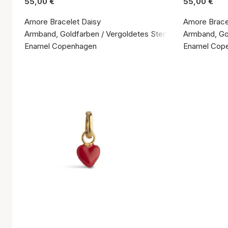
55,00 €
55,00 €
Amore Bracelet Daisy
Amore Bracel
Armband, Goldfarben / Vergoldetes Sterlingsilber 925
Armband, Gol
Enamel Copenhagen
Enamel Cop