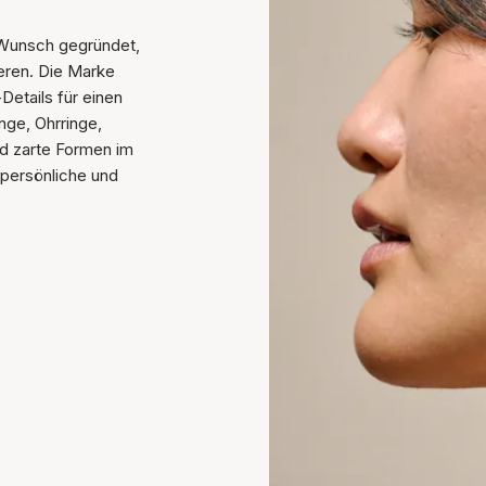
Wunsch gegründet,
eren. Die Marke
Details für einen
nge, Ohrringe,
nd zarte Formen im
 persönliche und