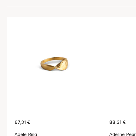
67,31 €
88,31 €
Adele Ring
Adeline Pear