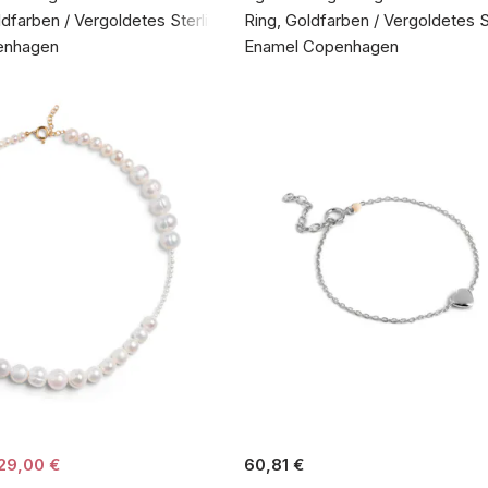
ldfarben / Vergoldetes Sterlingsilber 925
Ring, Goldfarben / Vergoldetes S
enhagen
Enamel Copenhagen
29,00 €
60,81 €