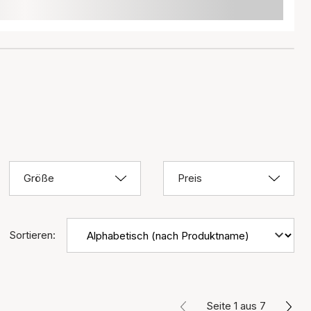
Größe
Preis
Sortieren:
Seite 1 aus 7