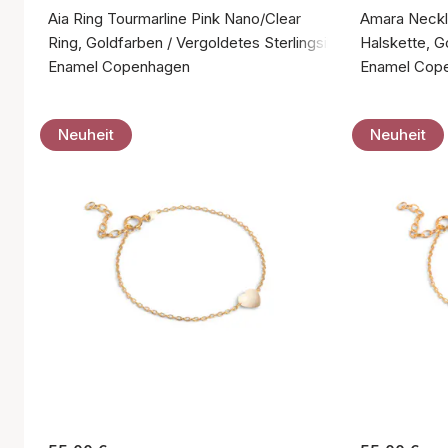
Aia Ring Tourmarline Pink Nano/Clear
Amara Neck
Ring, Goldfarben / Vergoldetes Sterlingsilber 925
Halskette, G
Enamel Copenhagen
Enamel Cop
Neuheit
Neuheit