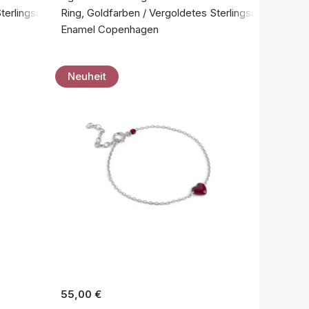
terlingsilber 925
Ring, Goldfarben / Vergoldetes Sterlingsilber 925
Enamel Copenhagen
Neuheit
55,00 €