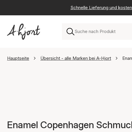
Schnelle Lieferung und kosten
Hauptseite
Übersicht - alle Marken bei A-Hjort
Ena
Enamel Copenhagen Schmuc