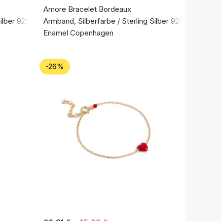
Amore Bracelet Bordeaux
ilber 925
Armband, Silberfarbe / Sterling Silber 925
Enamel Copenhagen
-26%