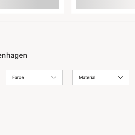
penhagen
Farbe
Material