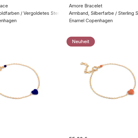
lace
Amore Bracelet
oldfarben / Vergoldetes Sterlingsilber 925
Armband, Silberfarbe / Sterling S
enhagen
Enamel Copenhagen
Neuheit