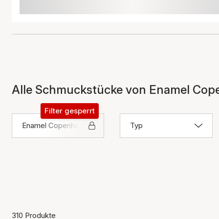
Alle Schmuckstücke von Enamel Co
Filter gesperrt
Enamel Copenhagen
Typ
310 Produkte