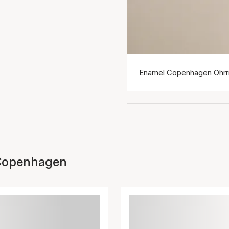
Enamel Copenhagen Ohrr
Copenhagen