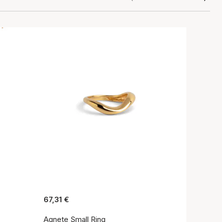
67,31 €
Agnete Small Ring