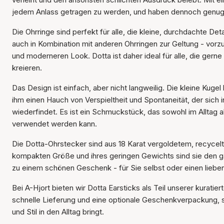
jedem Anlass getragen zu werden, und haben dennoch genug P
Die Ohrringe sind perfekt für alle, die kleine, durchdachte Deta
auch in Kombination mit anderen Ohrringen zur Geltung - vorz
und moderneren Look. Dotta ist daher ideal für alle, die ger
kreieren.
Das Design ist einfach, aber nicht langweilig. Die kleine Kugel
ihm einen Hauch von Verspieltheit und Spontaneität, der sich
wiederfindet. Es ist ein Schmuckstück, das sowohl im Alltag a
verwendet werden kann.
Die Dotta-Ohrstecker sind aus 18 Karat vergoldetem, recycelte
kompakten Größe und ihres geringen Gewichts sind sie den g
zu einem schönen Geschenk - für Sie selbst oder einen lieb
Bei A-Hjort bieten wir Dotta Earsticks als Teil unserer kurat
schnelle Lieferung und eine optionale Geschenkverpackung, 
und Stil in den Alltag bringt.