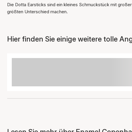
Die Dotta Earsticks sind ein kleines Schmuckstück mit großer 
größten Unterschied machen.
Hier finden Sie einige weitere tolle An
Lesen Sie mehr über Enamel Copenhag