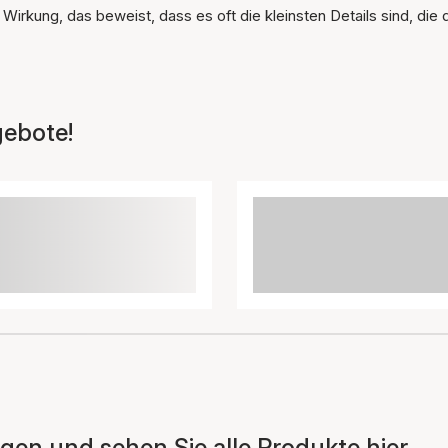
Wirkung, das beweist, dass es oft die kleinsten Details sind, die 
gebote!
en und sehen Sie alle Produkte hier