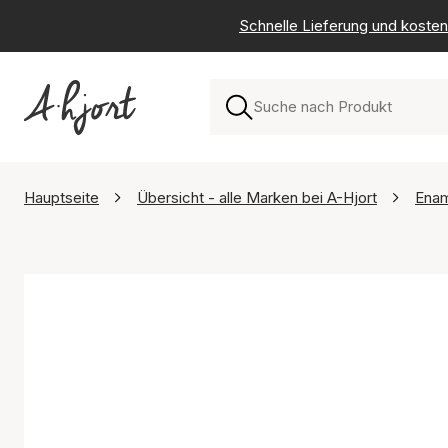
Schnelle Lieferung und kosten
Hauptseite
Übersicht - alle Marken bei A-Hjort
Ena