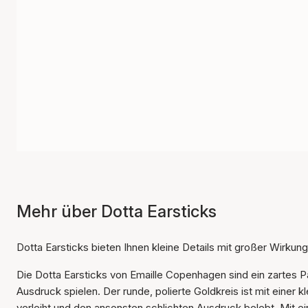
Mehr über Dotta Earsticks
Dotta Earsticks bieten Ihnen kleine Details mit großer Wirkung
Die Dotta Earsticks von Emaille Copenhagen sind ein zartes Paa
Ausdruck spielen. Der runde, polierte Goldkreis ist mit einer 
verleiht und den ansonsten schlichten Ausdruck belebt. Mit e