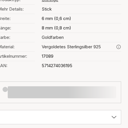
ehr Details:
Stick
reite:
6 mm (0,6 cm)
änge:
8 mm (0,8 cm)
arbe:
Goldfarben
aterial:
Vergoldetes Sterlingsilber 925
rtikelnummer:
17089
EAN:
5714274036195