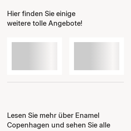
Der Artikel wurde in den
Hier finden Sie einige
Warenkorb gelegt
weitere tolle Angebote!
Lesen Sie mehr über Enamel
Copenhagen und sehen Sie alle