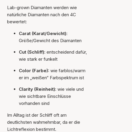
Lab-grown Diamanten werden wie
natürliche Diamanten nach den 4C
bewertet:
Carat (Karat/Gewicht):
Größe/Gewicht des Diamanten
Cut (Schliff):
entscheidend dafür,
wie stark er funkelt
Color (Farbe):
wie farblos/warm
er im „weißen“ Farbspektrum ist
Clarity (Reinheit):
wie viele und
wie sichtbare Einschlüsse
vorhanden sind
Im Alltag ist der Schliff oft am
deutlichsten wahrnehmbar, da er die
Lichtreflexion bestimmt.