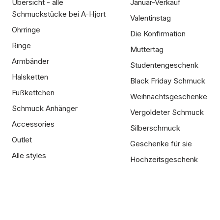
Übersicht - alle
Januar-Verkauf
Schmuckstücke bei A-Hjort
Valentinstag
Ohrringe
Die Konfirmation
Ringe
Muttertag
Armbänder
Studentengeschenk
Halsketten
Black Friday Schmuck
Fußkettchen
Weihnachtsgeschenke
Schmuck Anhänger
Vergoldeter Schmuck
Accessories
Silberschmuck
Outlet
Geschenke für sie
Alle styles
Hochzeitsgeschenk