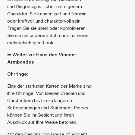
und Ringdesigns - aber mit eigenem
Charakter. Sie können zart und feminin
oder kraftvoll und charaktervoll sein.
Tragen Sie sie allein oder kombinieren
Sie sie mit anderem Schmuck für einen
mehrschichtigen Look.
➡ Weiter zu: Haus des Vincent-
Armbandes
Ohrringe:
Eine der stärksten Karten der Marke sind
ihre Ohrringe. Von kleinen Creolen und
Ohrsteckern bis hin zu längeren
Kettenohrringen und Statement-Pieces
können Sie Ihr Gesicht und Ihren
Ausdruck auf Ihre Weise betonen.
Mit den Designs von House of Vincent