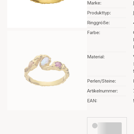
Marke:
Produkttyp:
Ringgröße:
Farbe:
Material:
Perlen/Steine:
Artikelnummer:
EAN: