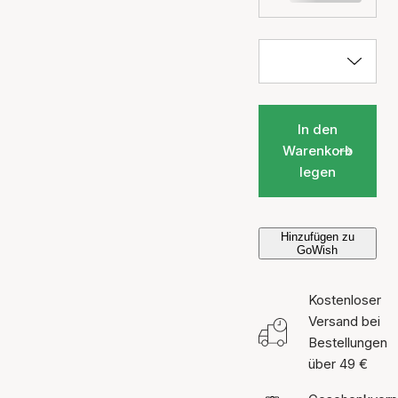
In den
Warenkorb
legen
Hinzufügen zu
GoWish
Kostenloser
Versand bei
Bestellungen
über 49 €