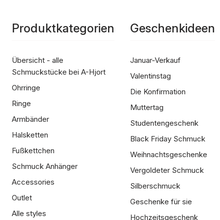
Produktkategorien
Geschenkideen
Übersicht - alle
Januar-Verkauf
Schmuckstücke bei A-Hjort
Valentinstag
Ohrringe
Die Konfirmation
Ringe
Muttertag
Armbänder
Studentengeschenk
Halsketten
Black Friday Schmuck
Fußkettchen
Weihnachtsgeschenke
Schmuck Anhänger
Vergoldeter Schmuck
Accessories
Silberschmuck
Outlet
Geschenke für sie
Alle styles
Hochzeitsgeschenk