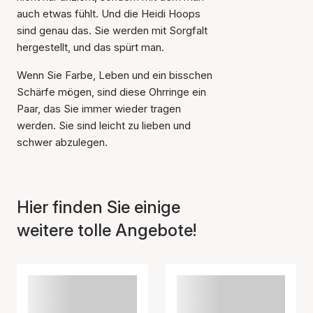
auch etwas fühlt. Und die Heidi Hoops
sind genau das. Sie werden mit Sorgfalt
hergestellt, und das spürt man.
Wenn Sie Farbe, Leben und ein bisschen
Schärfe mögen, sind diese Ohrringe ein
Der Artikel wurde in den
Paar, das Sie immer wieder tragen
Warenkorb gelegt
werden. Sie sind leicht zu lieben und
schwer abzulegen.
Hier finden Sie einige
weitere tolle Angebote!