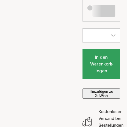
In den
Warenkorb
legen
Hinzufügen zu
GoWish
Kostenloser
Versand bei
Bestellungen