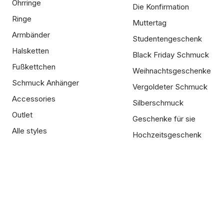
Ohrringe
Die Konfirmation
Ringe
Muttertag
Armbänder
Studentengeschenk
Halsketten
Black Friday Schmuck
Fußkettchen
Weihnachtsgeschenke
Schmuck Anhänger
Vergoldeter Schmuck
Accessories
Silberschmuck
Outlet
Geschenke für sie
Alle styles
Hochzeitsgeschenk