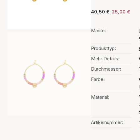
40,50 €
25,00 €
Marke:
Produkttyp:
Mehr Details:
Durchmesser:
Farbe:
Material:
Artikelnummer: