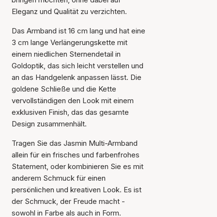
Eleganz und Qualität zu verzichten.
Das Armband ist 16 cm lang und hat eine
3 cm lange Verlängerungskette mit
einem niedlichen Sternendetail in
Goldoptik, das sich leicht verstellen und
an das Handgelenk anpassen lässt. Die
goldene Schließe und die Kette
vervollständigen den Look mit einem
exklusiven Finish, das das gesamte
Design zusammenhält.
Tragen Sie das Jasmin Multi-Armband
Der Artikel wurde in den
allein für ein frisches und farbenfrohes
Warenkorb gelegt
Statement, oder kombinieren Sie es mit
anderem Schmuck für einen
persönlichen und kreativen Look. Es ist
der Schmuck, der Freude macht -
sowohl in Farbe als auch in Form.