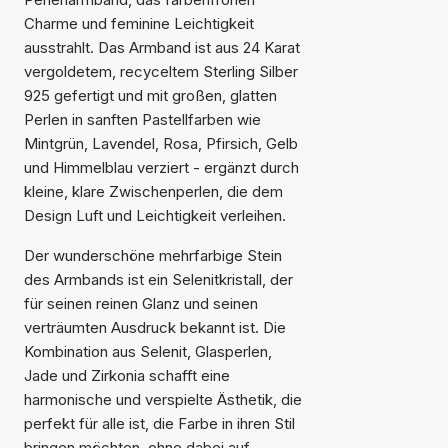
Charme und feminine Leichtigkeit
ausstrahlt. Das Armband ist aus 24 Karat
vergoldetem, recyceltem Sterling Silber
925 gefertigt und mit großen, glatten
Perlen in sanften Pastellfarben wie
Mintgrün, Lavendel, Rosa, Pfirsich, Gelb
und Himmelblau verziert - ergänzt durch
kleine, klare Zwischenperlen, die dem
Design Luft und Leichtigkeit verleihen.
Der wunderschöne mehrfarbige Stein
des Armbands ist ein Selenitkristall, der
für seinen reinen Glanz und seinen
verträumten Ausdruck bekannt ist. Die
Kombination aus Selenit, Glasperlen,
Jade und Zirkonia schafft eine
harmonische und verspielte Ästhetik, die
perfekt für alle ist, die Farbe in ihren Stil
bringen möchten, ohne dabei auf