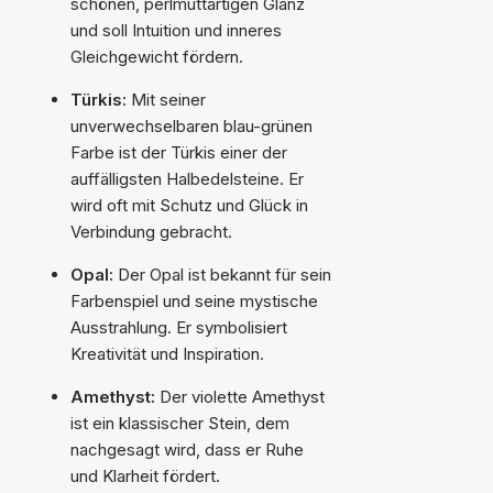
schönen, perlmuttartigen Glanz
und soll Intuition und inneres
Gleichgewicht fördern.
Türkis:
Mit seiner
unverwechselbaren blau-grünen
Farbe ist der Türkis einer der
auffälligsten Halbedelsteine. Er
wird oft mit Schutz und Glück in
Verbindung gebracht.
Opal:
Der Opal ist bekannt für sein
Farbenspiel und seine mystische
Ausstrahlung. Er symbolisiert
Kreativität und Inspiration.
Amethyst:
Der violette Amethyst
ist ein klassischer Stein, dem
nachgesagt wird, dass er Ruhe
und Klarheit fördert.