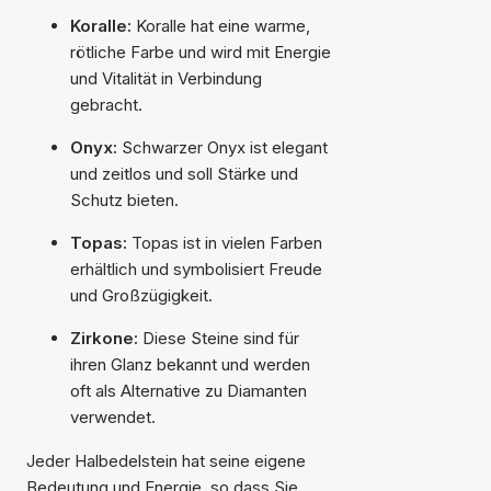
Koralle:
Koralle hat eine warme,
rötliche Farbe und wird mit Energie
und Vitalität in Verbindung
gebracht.
Onyx:
Schwarzer Onyx ist elegant
und zeitlos und soll Stärke und
Schutz bieten.
Topas:
Topas ist in vielen Farben
erhältlich und symbolisiert Freude
und Großzügigkeit.
Zirkone:
Diese Steine sind für
ihren Glanz bekannt und werden
oft als Alternative zu Diamanten
verwendet.
Jeder Halbedelstein hat seine eigene
Bedeutung und Energie, so dass Sie