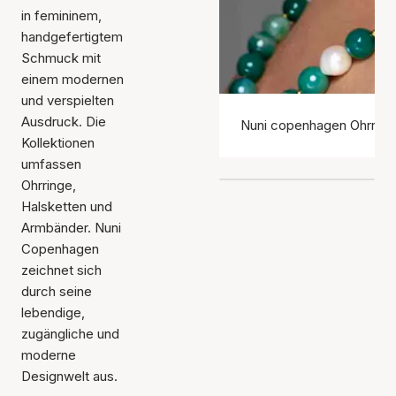
in femininem,
handgefertigtem
Schmuck mit
einem modernen
und verspielten
Ausdruck. Die
Nuni copenhagen Ohrring
Kollektionen
umfassen
Ohrringe,
Halsketten und
Armbänder. Nuni
Copenhagen
zeichnet sich
durch seine
lebendige,
zugängliche und
moderne
Designwelt aus.