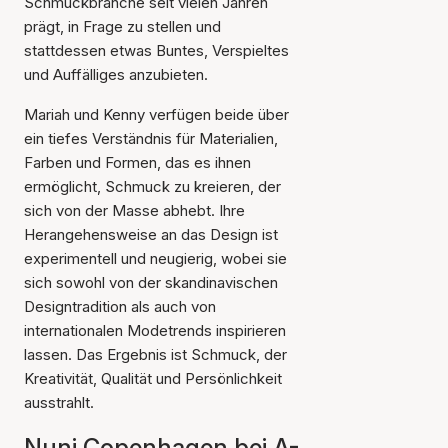
Schmuckbranche seit vielen Jahren
prägt, in Frage zu stellen und
stattdessen etwas Buntes, Verspieltes
und Auffälliges anzubieten.
Mariah und Kenny verfügen beide über
ein tiefes Verständnis für Materialien,
Farben und Formen, das es ihnen
ermöglicht, Schmuck zu kreieren, der
sich von der Masse abhebt. Ihre
Herangehensweise an das Design ist
experimentell und neugierig, wobei sie
sich sowohl von der skandinavischen
Designtradition als auch von
internationalen Modetrends inspirieren
lassen. Das Ergebnis ist Schmuck, der
Kreativität, Qualität und Persönlichkeit
ausstrahlt.
Nuni Copenhagen bei A-