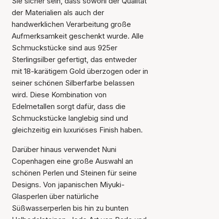
Sie sicher sein, dass sowohl der Qualität
der Materialien als auch der
handwerklichen Verarbeitung große
Aufmerksamkeit geschenkt wurde. Alle
Schmuckstücke sind aus 925er
Sterlingsilber gefertigt, das entweder
mit 18-karätigem Gold überzogen oder in
seiner schönen Silberfarbe belassen
wird. Diese Kombination von
Edelmetallen sorgt dafür, dass die
Schmuckstücke langlebig sind und
gleichzeitig ein luxuriöses Finish haben.
Darüber hinaus verwendet Nuni
Copenhagen eine große Auswahl an
schönen Perlen und Steinen für seine
Designs. Von japanischen Miyuki-
Glasperlen über natürliche
Süßwasserperlen bis hin zu bunten