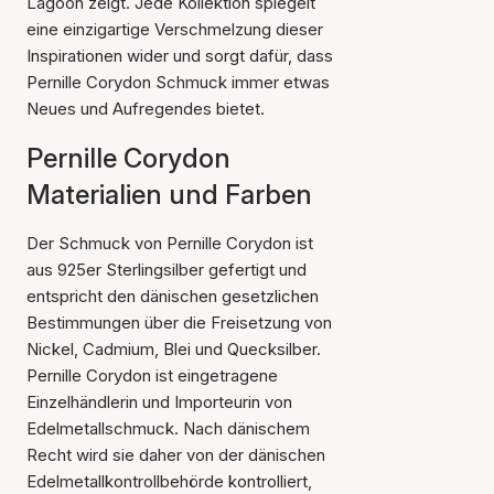
Lagoon zeigt. Jede Kollektion spiegelt
eine einzigartige Verschmelzung dieser
Inspirationen wider und sorgt dafür, dass
Pernille Corydon Schmuck immer etwas
Neues und Aufregendes bietet.
Pernille Corydon
Materialien und Farben
Der Schmuck von Pernille Corydon ist
aus 925er Sterlingsilber gefertigt und
entspricht den dänischen gesetzlichen
Bestimmungen über die Freisetzung von
Nickel, Cadmium, Blei und Quecksilber.
Pernille Corydon ist eingetragene
Einzelhändlerin und Importeurin von
Edelmetallschmuck. Nach dänischem
Recht wird sie daher von der dänischen
Edelmetallkontrollbehörde kontrolliert,