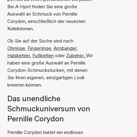
Bei A-Hjort finden Sie eine große
Auswahl an Schmuck von Pernille
Corydon, einschließlich der neuesten
Kollektionen.
Ob Sie auf der Suche sind nach
Ohrringe
,
Fingerringe
,
Armbänder
,
Halsketten
,
Fußketten
oder
Zubehör.
Wir
haben eine große Auswahl an Pernille
Corydon-Schmuckstücken, mit denen
Sie Ihren eigenen, einzigartigen Look
kreieren können.
Das unendliche
Schmuckuniversum von
Pernille Corydon
Pernille Corydon bietet ein endloses