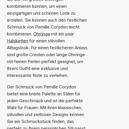
kombinieren können, um einen
einzigartigen und schönen Look zu
erzielen. Sie können auch den festlichen
Schmuck von Pernille Corydon leicht
kombinieren.
Ohrringe
mit ein paar
Halsketten
für einen stilvollen
Alltagslook. Für einen festlicheren Anlass
sind große Creolen oder lange Ohrringe
mit feinen Perlen perfekt geeignet, um
Ihrem Outfit eine exklusive und
interessante Note zu verleihen.
Der Schmuck von Pernille Corydon
bietet eine breite Palette an Stilen für
jeden Geschmack und ist die perfekte
Wahl für Frauen. Mit ihren klassischen,
stilvollen und zeitlosen Designs können
Sie ein Schmuckstück finden, das
perfekt zu Ihrem persönlichen Stil passt.