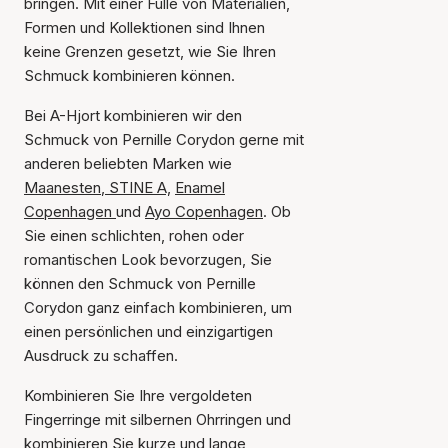
bringen. Mit einer Fülle von Materialien,
Formen und Kollektionen sind Ihnen
keine Grenzen gesetzt, wie Sie Ihren
Schmuck kombinieren können.
Bei A-Hjort kombinieren wir den
Schmuck von Pernille Corydon gerne mit
anderen beliebten Marken wie
Maanesten
,
STINE A,
Enamel
Copenhagen
und
Ayo Copenhagen
. Ob
Sie einen schlichten, rohen oder
romantischen Look bevorzugen, Sie
können den Schmuck von Pernille
Corydon ganz einfach kombinieren, um
einen persönlichen und einzigartigen
Ausdruck zu schaffen.
Kombinieren Sie Ihre vergoldeten
Fingerringe mit silbernen Ohrringen und
kombinieren Sie kurze und lange