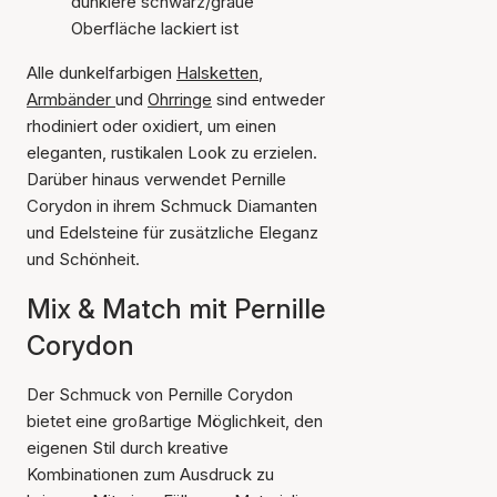
dunklere schwarz/graue
Oberfläche lackiert ist
Alle dunkelfarbigen
Halsketten
,
Armbänder
und
Ohrringe
sind entweder
rhodiniert oder oxidiert, um einen
eleganten, rustikalen Look zu erzielen.
Darüber hinaus verwendet Pernille
Corydon in ihrem Schmuck Diamanten
und Edelsteine für zusätzliche Eleganz
und Schönheit.
Mix & Match mit Pernille
Corydon
Der Schmuck von Pernille Corydon
bietet eine großartige Möglichkeit, den
eigenen Stil durch kreative
Kombinationen zum Ausdruck zu