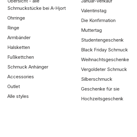
Übersicht - alle
Januar-Verkauf
Schmuckstücke bei A-Hjort
Valentinstag
Ohrringe
Die Konfirmation
Ringe
Muttertag
Armbänder
Studentengeschenk
Halsketten
Black Friday Schmuck
Fußkettchen
Weihnachtsgeschenke
Schmuck Anhänger
Vergoldeter Schmuck
Accessories
Silberschmuck
Outlet
Geschenke für sie
Alle styles
Hochzeitsgeschenk