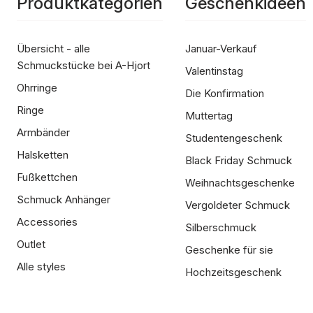
Produktkategorien
Geschenkideen
Übersicht - alle
Januar-Verkauf
Schmuckstücke bei A-Hjort
Valentinstag
Ohrringe
Die Konfirmation
Ringe
Muttertag
Armbänder
Studentengeschenk
Halsketten
Black Friday Schmuck
Fußkettchen
Weihnachtsgeschenke
Schmuck Anhänger
Vergoldeter Schmuck
Accessories
Silberschmuck
Outlet
Geschenke für sie
Alle styles
Hochzeitsgeschenk