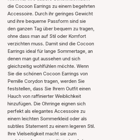
die Cocoon Earrings zu einem begehrten
Accessoire. Durch ihr geringes Gewicht
und ihre bequeme Passform sind sie
den ganzen Tag über bequem zu tragen,
ohne dass man auf Stil oder Komfort
verzichten muss. Damit sind die Cocoon
Earrings ideal für lange Sommertage, an
denen man gut aussehen und sich
gleichzeitig wohlfühlen möchte. Wenn
Der Artikel wurde in den
Warenkorb gelegt
Sie die schönen Cocoon Earrings von
Pernille Corydon tragen, werden Sie
feststellen, dass Sie Ihrem Outfit einen
Hauch von raffinierter Weiblichkeit
hinzufügen. Die Ohrringe eignen sich
perfekt als elegantes Accessoire zu
einem leichten Sommerkleid oder als
subtiles Statement zu einem legeren Stil.
Ihre Vielseitigkeit macht sie zum