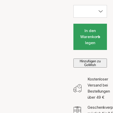
In den
Warenkorb
legen
Hinzufügen zu
GoWish
Kostenloser
Versand bei
Bestellungen
über 49 €
Geschenkverp