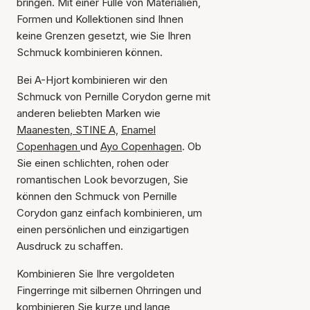
bringen. Mit einer Fülle von Materialien,
Formen und Kollektionen sind Ihnen
keine Grenzen gesetzt, wie Sie Ihren
Schmuck kombinieren können.
Bei A-Hjort kombinieren wir den
Schmuck von Pernille Corydon gerne mit
anderen beliebten Marken wie
Maanesten
,
STINE A,
Enamel
Copenhagen
und
Ayo Copenhagen
. Ob
Sie einen schlichten, rohen oder
romantischen Look bevorzugen, Sie
können den Schmuck von Pernille
Corydon ganz einfach kombinieren, um
einen persönlichen und einzigartigen
Ausdruck zu schaffen.
Kombinieren Sie Ihre vergoldeten
Fingerringe mit silbernen Ohrringen und
kombinieren Sie kurze und lange