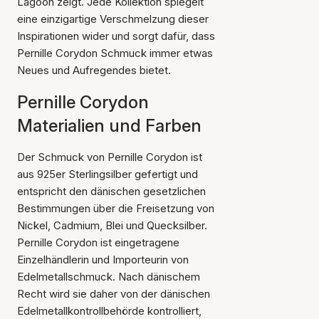
Lagoon zeigt. Jede Kollektion spiegelt
eine einzigartige Verschmelzung dieser
Inspirationen wider und sorgt dafür, dass
Pernille Corydon Schmuck immer etwas
Neues und Aufregendes bietet.
Pernille Corydon
Materialien und Farben
Der Schmuck von Pernille Corydon ist
aus 925er Sterlingsilber gefertigt und
entspricht den dänischen gesetzlichen
Bestimmungen über die Freisetzung von
Nickel, Cadmium, Blei und Quecksilber.
Pernille Corydon ist eingetragene
Einzelhändlerin und Importeurin von
Edelmetallschmuck. Nach dänischem
Recht wird sie daher von der dänischen
Edelmetallkontrollbehörde kontrolliert,