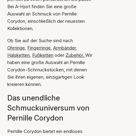
Bei A-Hjort finden Sie eine große
Auswahl an Schmuck von Pernille
Corydon, einschließlich der neuesten
Kollektionen.
Ob Sie auf der Suche sind nach
Ohrringe
,
Fingerringe
,
Armbänder
,
Halsketten
,
Fußketten
oder
Zubehör.
Wir
haben eine große Auswahl an Pernille
Corydon-Schmuckstücken, mit denen
Sie Ihren eigenen, einzigartigen Look
kreieren können.
Das unendliche
Schmuckuniversum von
Pernille Corydon
Pernille Corydon bietet ein endloses