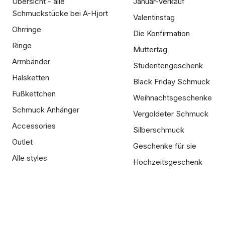
Übersicht - alle
Januar-Verkauf
Schmuckstücke bei A-Hjort
Valentinstag
Ohrringe
Die Konfirmation
Ringe
Muttertag
Armbänder
Studentengeschenk
Halsketten
Black Friday Schmuck
Fußkettchen
Weihnachtsgeschenke
Schmuck Anhänger
Vergoldeter Schmuck
Accessories
Silberschmuck
Outlet
Geschenke für sie
Alle styles
Hochzeitsgeschenk