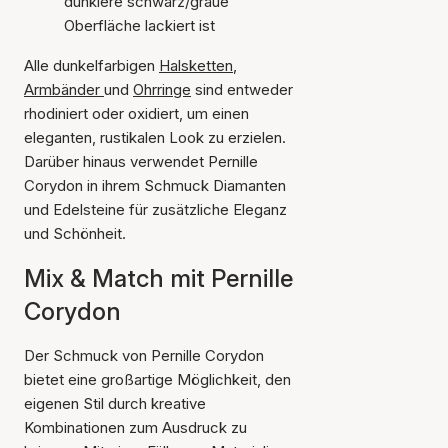
dunklere schwarz/graue
Oberfläche lackiert ist
Alle dunkelfarbigen
Halsketten
,
Armbänder
und
Ohrringe
sind entweder
rhodiniert oder oxidiert, um einen
eleganten, rustikalen Look zu erzielen.
Darüber hinaus verwendet Pernille
Corydon in ihrem Schmuck Diamanten
und Edelsteine für zusätzliche Eleganz
und Schönheit.
Mix & Match mit Pernille
Corydon
Der Schmuck von Pernille Corydon
bietet eine großartige Möglichkeit, den
eigenen Stil durch kreative
Kombinationen zum Ausdruck zu