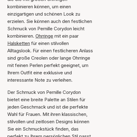
kombinieren können, um einen
einzigartigen und schönen Look zu
erzielen. Sie können auch den festlichen
Schmuck von Pernille Corydon leicht
kombinieren.
Ohrringe
mit ein paar
Halsketten
für einen stilvollen
Alltagslook. Für einen festlicheren Anlass
sind große Creolen oder lange Ohrringe
mit feinen Perlen perfekt geeignet, um
Ihrem Outfit eine exklusive und
interessante Note zu verleihen.
Der Schmuck von Pernille Corydon
bietet eine breite Palette an Stilen für
jeden Geschmack und ist die perfekte
Wahl für Frauen. Mit ihren klassischen,
stilvollen und zeitlosen Designs können
Sie ein Schmuckstück finden, das
perfekt zu Ihrem persönlichen Stil passt.