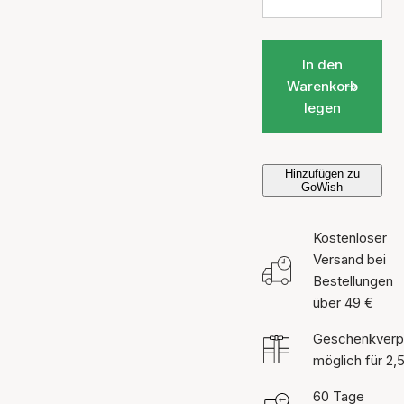
In den
Warenkorb
legen
Hinzufügen zu
GoWish
Kostenloser
Versand bei
Bestellungen
über 49 €
Geschenkverp
möglich für 2,
60 Tage