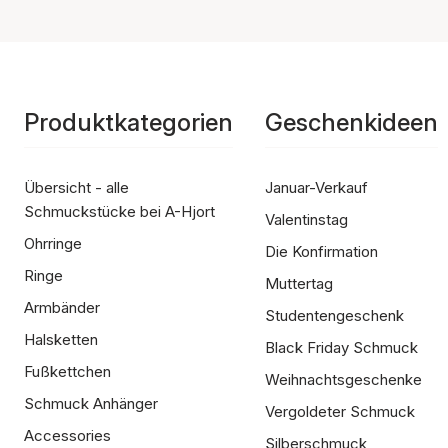
Produktkategorien
Geschenkideen
Übersicht - alle
Januar-Verkauf
Schmuckstücke bei A-Hjort
Valentinstag
Ohrringe
Die Konfirmation
Ringe
Muttertag
Armbänder
Studentengeschenk
Halsketten
Black Friday Schmuck
Fußkettchen
Weihnachtsgeschenke
Schmuck Anhänger
Vergoldeter Schmuck
Accessories
Silberschmuck