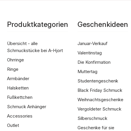
Produktkategorien
Geschenkideen
Übersicht - alle
Januar-Verkauf
Schmuckstücke bei A-Hjort
Valentinstag
Ohrringe
Die Konfirmation
Ringe
Muttertag
Armbänder
Studentengeschenk
Halsketten
Black Friday Schmuck
Fußkettchen
Weihnachtsgeschenke
Schmuck Anhänger
Vergoldeter Schmuck
Accessories
Silberschmuck
Outlet
Geschenke für sie