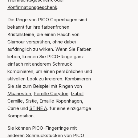
Konfirmationsgeschenk
.
Die Ringe von PICO Copenhagen sind
bekannt für ihre farbenfrohen
Kristallsteine, die einen Hauch von
Glamour versprühen, ohne dabei
aufdringlich zu wirken. Wenn Sie Farben
lieben, können Sie PICO-Ringe ganz
einfach mit anderem Schmuck
kombinieren, um einen persönlichen und
stilvollen Look zu kreieren. Kombinieren
Sie sie zum Beispiel mit Ringen von
Maanesten
,
Pernille Corydon
,
Izabel
Camille
,
Sistie
,
Emaille Kopenhagen
,
Carré und
STINE A
. für eine einzigartige
Komposition.
Sie können PICO-Fingerringe mit
anderen Schmuckstücken von PICO