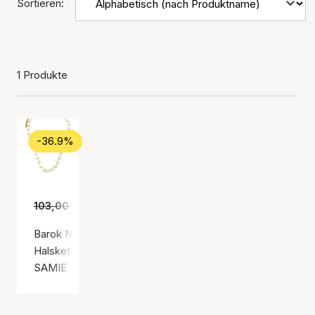
Sortieren:
1 Produkte
-36.9%
103,00 €
65,00 €
Barok Necklace (SAMIE)
Halskette, Goldfarben / Vergoldeter Edelstahl
SAMIE