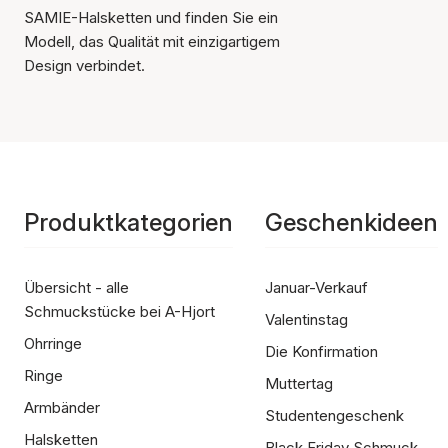
SAMIE-Halsketten und finden Sie ein
Modell, das Qualität mit einzigartigem
Design verbindet.
Produktkategorien
Geschenkideen
Übersicht - alle
Januar-Verkauf
Schmuckstücke bei A-Hjort
Valentinstag
Ohrringe
Die Konfirmation
Ringe
Muttertag
Armbänder
Studentengeschenk
Halsketten
Black Friday Schmuck