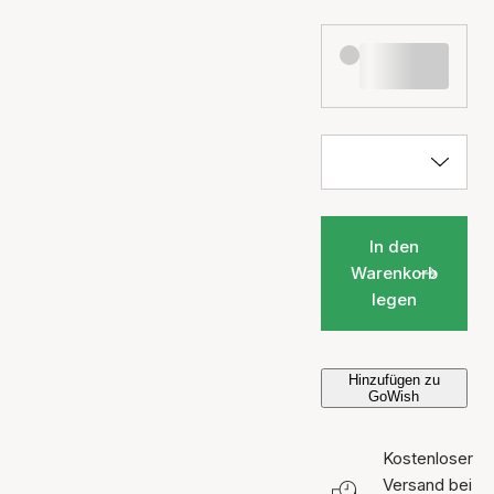
In den
Warenkorb
legen
Hinzufügen zu
GoWish
Kostenloser
Versand bei