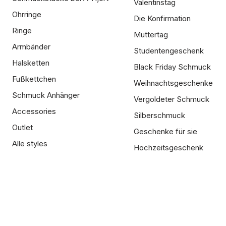
Valentinstag
Ohrringe
Die Konfirmation
Ringe
Muttertag
Armbänder
Studentengeschenk
Halsketten
Black Friday Schmuck
Fußkettchen
Weihnachtsgeschenke
Schmuck Anhänger
Vergoldeter Schmuck
Accessories
Silberschmuck
Outlet
Geschenke für sie
Alle styles
Hochzeitsgeschenk