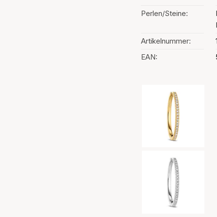
Perlen/Steine:
Artikelnummer:
EAN:
Auswahl der Far