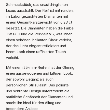
Schmuckstück, das unaufdringlichen
Luxus ausstrahlt. Der Reif ist mit runden,
im Labor gezüchteten Diamanten mit
einem Gesamtkaratgewicht von 0,23 ct
besetzt. Die Diamanten haben die Farbe
TW G-H und die Reinheit VS, was ihnen
einen schönen, brillanten Glanz verleiht,
der das Licht elegant reflektiert und
Ihrem Look einen raffinierten Touch
verleiht.
Mit einem 25-mm-Reifen hat der Ohrring
einen ausgewogenen und luftigen Look,
der sowohl Eleganz als auch
persönlichen Stil zulässt. Das polierte
und schlichte Design unterstreicht die
Der Artikel wurde in den
natürliche Schönheit der Diamanten und
Warenkorb gelegt
macht ihn ideal für den Alltag und
besondere Anlässe.