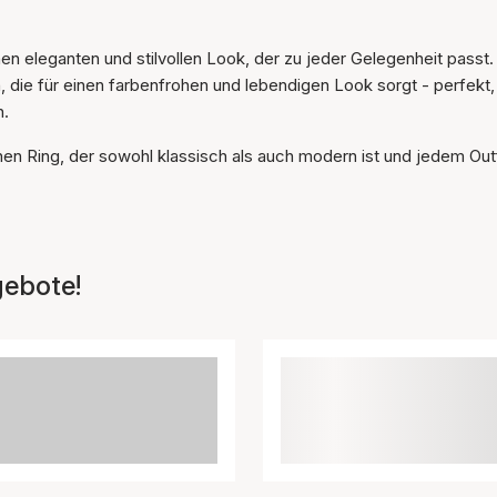
Warenkorb gelegt
n eleganten und stilvollen Look, der zu jeder Gelegenheit passt.
h, die für einen farbenfrohen und lebendigen Look sorgt - perfekt
n.
nen Ring, der sowohl klassisch als auch modern ist und jedem Outf
gebote!