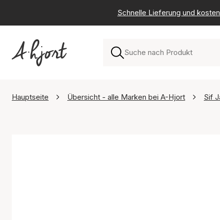
Schnelle Lieferung und kosten
Hauptseite
Übersicht - alle Marken bei A-Hjort
Sif 