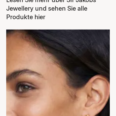
Jewellery und sehen Sie alle
Produkte hier