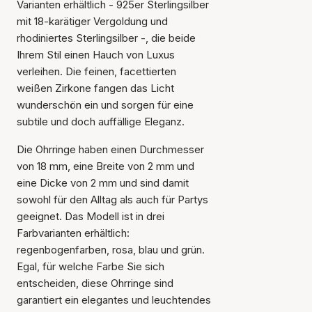
Varianten erhältlich - 925er Sterlingsilber
mit 18-karätiger Vergoldung und
rhodiniertes Sterlingsilber -, die beide
Ihrem Stil einen Hauch von Luxus
verleihen. Die feinen, facettierten
weißen Zirkone fangen das Licht
wunderschön ein und sorgen für eine
subtile und doch auffällige Eleganz.
Die Ohrringe haben einen Durchmesser
von 18 mm, eine Breite von 2 mm und
eine Dicke von 2 mm und sind damit
Der Artikel wurde in den
sowohl für den Alltag als auch für Partys
Warenkorb gelegt
geeignet. Das Modell ist in drei
Farbvarianten erhältlich:
regenbogenfarben, rosa, blau und grün.
Egal, für welche Farbe Sie sich
entscheiden, diese Ohrringe sind
garantiert ein elegantes und leuchtendes