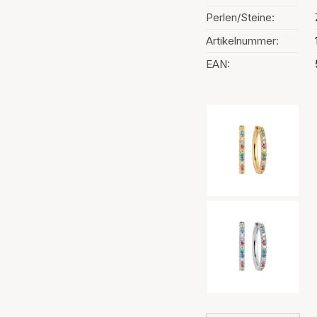
Perlen/Steine:
Artikelnummer:
EAN:
Auswahl der Far