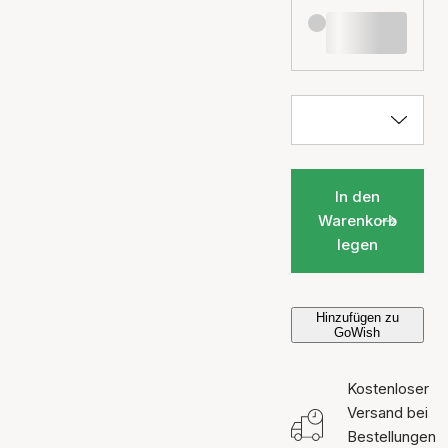
In den
Warenkorb
legen
Hinzufügen zu
GoWish
Kostenloser
Versand bei
Bestellungen