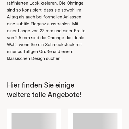
raffinierten Look kreieren. Die Ohrringe
sind so konzipiert, dass sie sowohl im
Alltag als auch bei formellen Anlässen
eine subtile Eleganz ausstrahlen. Mit
einer Länge von 23 mm und einer Breite
von 2,5 mm sind die Ohrringe die ideale
Der Artikel wurde in den
Wahl, wenn Sie ein Schmuckstück mit
Warenkorb gelegt
einer auffälligen Größe und einem
klassischen Design suchen.
Hier finden Sie einige
weitere tolle Angebote!