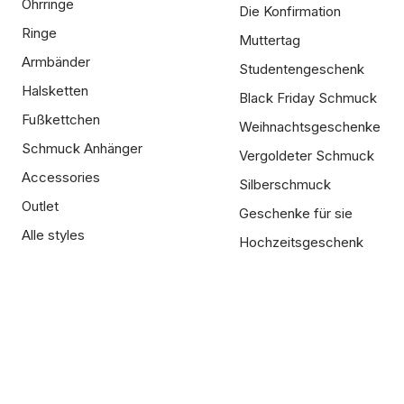
Ohrringe
Die Konfirmation
Ringe
Muttertag
Armbänder
Studentengeschenk
Halsketten
Black Friday Schmuck
Fußkettchen
Weihnachtsgeschenke
Schmuck Anhänger
Vergoldeter Schmuck
Accessories
Silberschmuck
Outlet
Geschenke für sie
Alle styles
Hochzeitsgeschenk