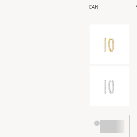
EAN:
Auswahl der Far