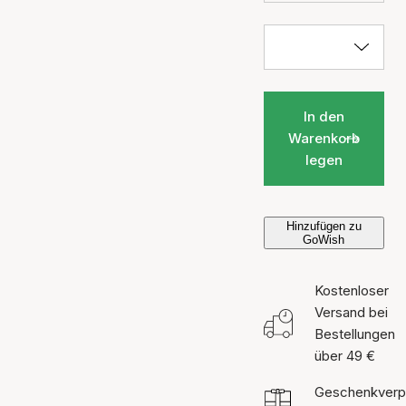
In den
Warenkorb
legen
Hinzufügen zu
GoWish
Kostenloser
Versand bei
Bestellungen
über 49 €
Geschenkverp