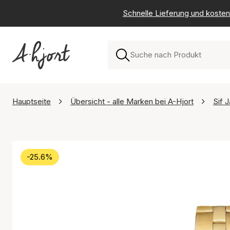
Schnelle Lieferung und kosten
Hauptseite
Übersicht - alle Marken bei A-Hjort
Sif 
-25.6%