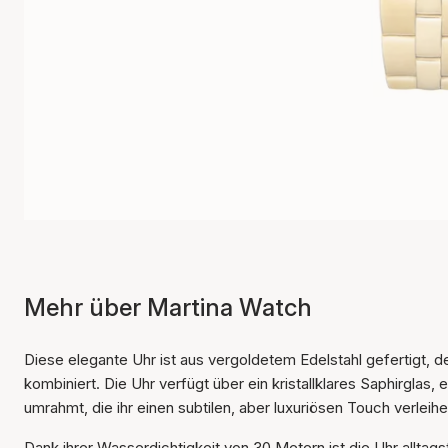
Mehr über Martina Watch
Diese elegante Uhr ist aus vergoldetem Edelstahl gefertigt, de
kombiniert. Die Uhr verfügt über ein kristallklares Saphirglas,
umrahmt, die ihr einen subtilen, aber luxuriösen Touch verleihe
Dank ihrer Wasserdichtigkeit von 30 Metern ist die Uhr alltag