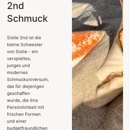
2nd
Schmuck
Sistie 2nd ist die
kleine Schwester
von Sistie - ein
verspieltes,
junges und
modernes
Schmuckuniversum,
das für diejenigen
geschaffen
wurde, die ihre
Persönlichkeit mit
frischen Formen
und einer
budgetfreundlichen