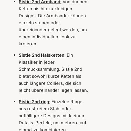
Sistie 2nd Armband:
Von dünnen
Ketten bis hin zu klobigen
Designs. Die Armbänder können
einzeln stehen oder
übereinander gelegt werden, um
einen individuellen Look zu
kreieren.
Sistie 2nd Halsketten:
Ein
Klassiker in jeder
Schmucksammlung. Sistie 2nd
bietet sowohl kurze Ketten als
auch längere Colliers, die sich
leicht übereinander legen lassen.
Sistie 2nd ring:
Einzelne Ringe
aus rostfreiem Stahl oder
auffälligere Designs mit kleinen
Details. Perfekt, um mehrere auf
einmal zu kombinieren.