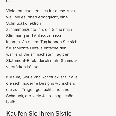
ist.
Viele entscheiden sich für diese Marke,
weil sie es Ihnen ermöglicht, eine
Schmuckkollektion
zusammenzustellen, die Sie je nach
Stimmung und Anlass anpassen
können. An einem Tag können Sie sich
für schlichte Details entscheiden,
während Sie am nächsten Tag den
Statement-Effekt durch mehr Schmuck
verstärken können.
Kurzum, Sistie 2nd Schmuck ist für alle,
die sich moderne Designs wünschen,
die zum Tragen gemacht sind, und
Schmuck, der viele Jahre lang schön
bleibt.
Kaufen Sie Ihren Sistie