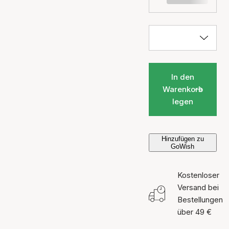
In den
Warenkorb
legen
Hinzufügen zu
GoWish
Kostenloser
Versand bei
Bestellungen
über 49 €