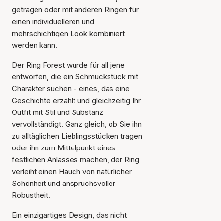
getragen oder mit anderen Ringen für
einen individuelleren und
mehrschichtigen Look kombiniert
werden kann.
Der Ring Forest wurde für all jene
entworfen, die ein Schmuckstück mit
Charakter suchen - eines, das eine
Geschichte erzählt und gleichzeitig Ihr
Outfit mit Stil und Substanz
vervollständigt. Ganz gleich, ob Sie ihn
zu alltäglichen Lieblingsstücken tragen
oder ihn zum Mittelpunkt eines
Der Artikel wurde in den
Warenkorb gelegt
festlichen Anlasses machen, der Ring
verleiht einen Hauch von natürlicher
Schönheit und anspruchsvoller
Robustheit.
Ein einzigartiges Design, das nicht