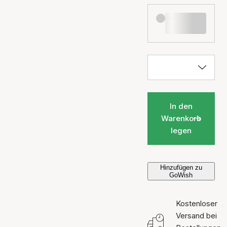
In den
Warenkorb
legen
Hinzufügen zu
GoWish
Kostenloser
Versand bei