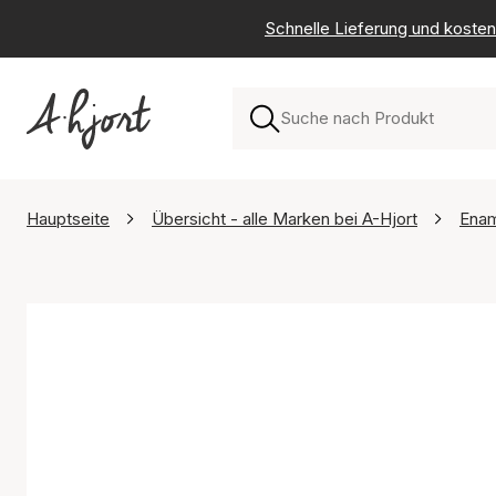
Schnelle Lieferung und kosten
Hauptseite
Übersicht - alle Marken bei A-Hjort
Ena