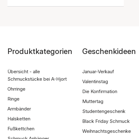
Produktkategorien
Geschenkideen
Übersicht - alle
Januar-Verkauf
Schmuckstücke bei A-Hjort
Valentinstag
Ohrringe
Die Konfirmation
Ringe
Muttertag
Armbänder
Studentengeschenk
Halsketten
Black Friday Schmuck
Fußkettchen
Weihnachtsgeschenke
Schmuck Anhänger