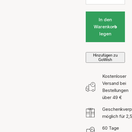
In den
Warenkorb
legen
Hinzufügen zu
GoWish
Kostenloser
Versand bei
Bestellungen
über 49 €
Geschenkverp
möglich für 2,
60 Tage