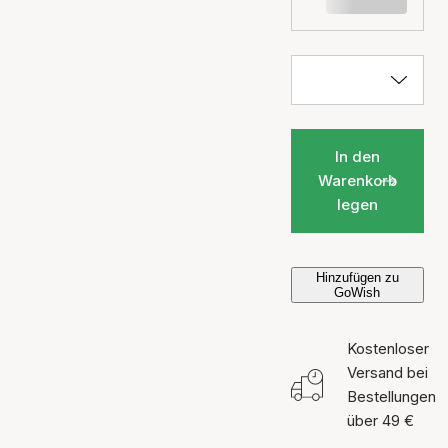
In den
Warenkorb
legen
Hinzufügen zu
GoWish
Kostenloser
Versand bei
Bestellungen
über 49 €