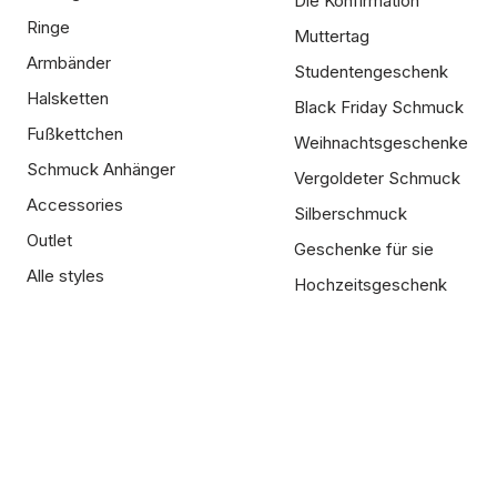
Die Konfirmation
Ringe
Muttertag
Armbänder
Studentengeschenk
Halsketten
Black Friday Schmuck
Fußkettchen
Weihnachtsgeschenke
Schmuck Anhänger
Vergoldeter Schmuck
Accessories
Silberschmuck
Outlet
Geschenke für sie
Alle styles
Hochzeitsgeschenk