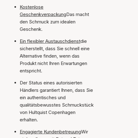
Kostenlose
Geschenkverpackung
Das macht
den Schmuck zum idealen
Geschenk.
Ein flexibler Austauschdienst
die
sicherstellt, dass Sie schnell eine
Alternative finden, wenn das
Produkt nicht Ihren Erwartungen
entspricht.
Der Status eines autorisierten
Händlers garantiert Ihnen, dass Sie
ein authentisches und
qualitätsbewusstes Schmuckstück
von Hultquist Copenhagen
erhalten.
Engagierte Kundenbetreuung
Wir