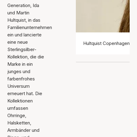
Generation, Ida
und Martin
Hultquist, in das
Familienunternehmen
ein und lancierte
eine neue
Hultquist Copenhagen Oh
Sterlingsilber-
Kollektion, die die
Marke in ein
junges und
farbenfrohes
Universum
erneuert hat. Die
Kollektionen
umfassen
Ohrringe,
Halsketten,
Armbänder und