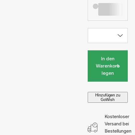
In den
Warenkorb
legen
Hinzufügen zu
GoWish
Kostenloser
Versand bei
Bestellungen