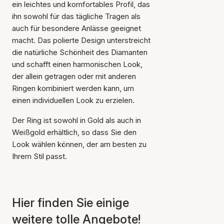
ein leichtes und komfortables Profil, das
ihn sowohl für das tägliche Tragen als
auch für besondere Anlässe geeignet
macht. Das polierte Design unterstreicht
die natürliche Schönheit des Diamanten
und schafft einen harmonischen Look,
der allein getragen oder mit anderen
Ringen kombiniert werden kann, um
einen individuellen Look zu erzielen.
Der Artikel wurde in den
Warenkorb gelegt
Der Ring ist sowohl in Gold als auch in
Weißgold erhältlich, so dass Sie den
Look wählen können, der am besten zu
Ihrem Stil passt.
Hier finden Sie einige
weitere tolle Angebote!