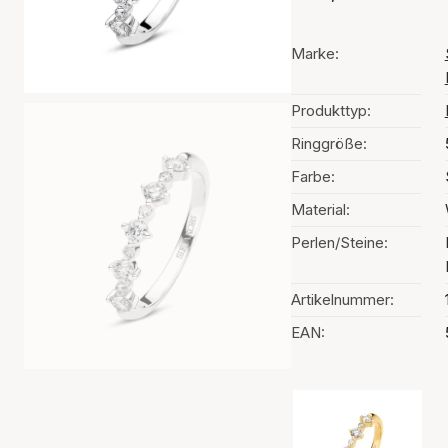
Marke:
Produkttyp:
Ringgröße:
Farbe:
Material:
Perlen/Steine:
Artikelnummer:
EAN:
Auswahl der Far