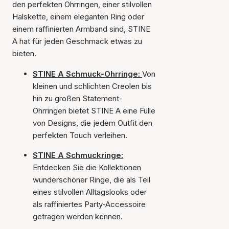
den perfekten Ohrringen, einer stilvollen
Halskette, einem eleganten Ring oder
einem raffinierten Armband sind, STINE
A hat für jeden Geschmack etwas zu
bieten.
STINE A Schmuck-Ohrringe:
Von
kleinen und schlichten Creolen bis
hin zu großen Statement-
Ohrringen bietet STINE A eine Fülle
von Designs, die jedem Outfit den
perfekten Touch verleihen.
STINE A Schmuckringe:
Entdecken Sie die Kollektionen
wunderschöner Ringe, die als Teil
eines stilvollen Alltagslooks oder
als raffiniertes Party-Accessoire
getragen werden können.