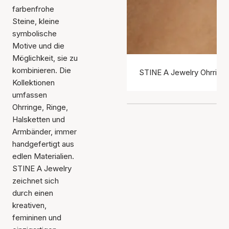
farbenfrohe
Steine, kleine
symbolische
Motive und die
Möglichkeit, sie zu
kombinieren. Die
STINE A Jewelry Ohrring
Kollektionen
umfassen
Ohrringe, Ringe,
Halsketten und
Armbänder, immer
handgefertigt aus
edlen Materialien.
STINE A Jewelry
zeichnet sich
durch einen
kreativen,
femininen und