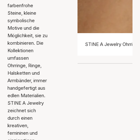
farbenfrohe
Steine, kleine
symbolische
Motive und die
Möglichkeit, sie zu
kombinieren. Die
STINE A Jewelry Ohrring
Kollektionen
umfassen
Ohrringe, Ringe,
Halsketten und
Armbänder, immer
handgefertigt aus
edlen Materialien.
STINE A Jewelry
zeichnet sich
durch einen
kreativen,
femininen und