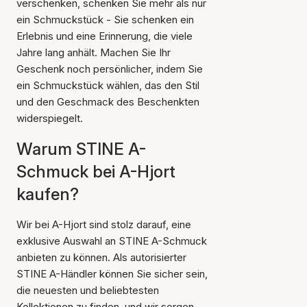
verschenken, schenken Sie mehr als nur
ein Schmuckstück - Sie schenken ein
Erlebnis und eine Erinnerung, die viele
Jahre lang anhält. Machen Sie Ihr
Geschenk noch persönlicher, indem Sie
ein Schmuckstück wählen, das den Stil
und den Geschmack des Beschenkten
widerspiegelt.
Warum STINE A-
Schmuck bei A-Hjort
kaufen?
Wir bei A-Hjort sind stolz darauf, eine
exklusive Auswahl an STINE A-Schmuck
anbieten zu können. Als autorisierter
STINE A-Händler können Sie sicher sein,
die neuesten und beliebtesten
Kollektionen zu finden, und wir sorgen