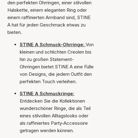
den perfekten Ohrringen, einer stilvollen
Halskette, einem eleganten Ring oder
einem raffinierten Armband sind, STINE
A hat für jeden Geschmack etwas zu
bieten.
STINE A Schmuck-Ohrringe:
Von
kleinen und schlichten Creolen bis
hin zu großen Statement-
Ohrringen bietet STINE A eine Fülle
von Designs, die jedem Outfit den
perfekten Touch verleihen.
STINE A Schmuckringe:
Entdecken Sie die Kollektionen
wunderschöner Ringe, die als Teil
eines stilvollen Alltagslooks oder
als raffiniertes Party-Accessoire
getragen werden können.