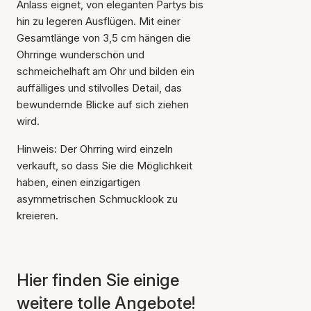
Anlass eignet, von eleganten Partys bis
hin zu legeren Ausflügen. Mit einer
Gesamtlänge von 3,5 cm hängen die
Ohrringe wunderschön und
schmeichelhaft am Ohr und bilden ein
auffälliges und stilvolles Detail, das
bewundernde Blicke auf sich ziehen
wird.
Der Artikel wurde in den
Hinweis: Der Ohrring wird einzeln
Warenkorb gelegt
verkauft, so dass Sie die Möglichkeit
haben, einen einzigartigen
asymmetrischen Schmucklook zu
kreieren.
Hier finden Sie einige
weitere tolle Angebote!