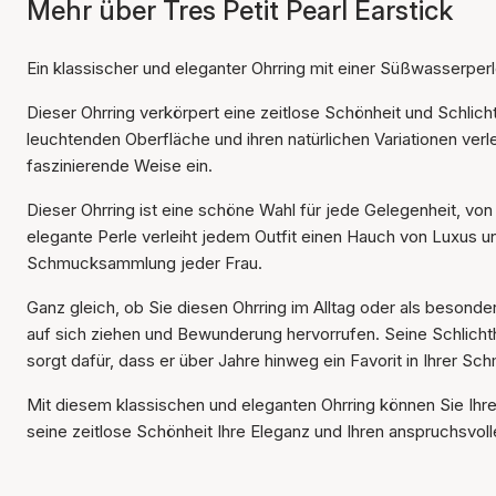
Mehr über Tres Petit Pearl Earstick
Ein klassischer und eleganter Ohrring mit einer Süßwasserperl
Dieser Ohrring verkörpert eine zeitlose Schönheit und Schlic
leuchtenden Oberfläche und ihren natürlichen Variationen verle
faszinierende Weise ein.
Dieser Ohrring ist eine schöne Wahl für jede Gelegenheit, v
elegante Perle verleiht jedem Outfit einen Hauch von Luxus un
Schmucksammlung jeder Frau.
Ganz gleich, ob Sie diesen Ohrring im Alltag oder als besond
auf sich ziehen und Bewunderung hervorrufen. Seine Schlichthei
sorgt dafür, dass er über Jahre hinweg ein Favorit in Ihrer S
Mit diesem klassischen und eleganten Ohrring können Sie Ihre
seine zeitlose Schönheit Ihre Eleganz und Ihren anspruchsvo