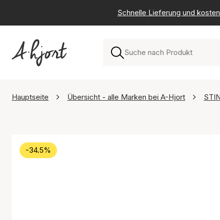
Schnelle Lieferung und kosten
Hauptseite
Übersicht - alle Marken bei A-Hjort
STIN
-34.5%