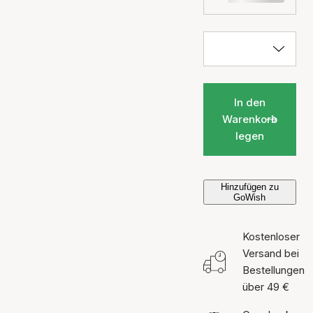
In den
Warenkorb
legen
Hinzufügen zu
GoWish
Kostenloser
Versand bei
Bestellungen
über 49 €